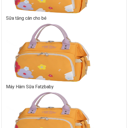
Sữa tăng cân cho bé
Máy Hâm Sữa Fatzbaby