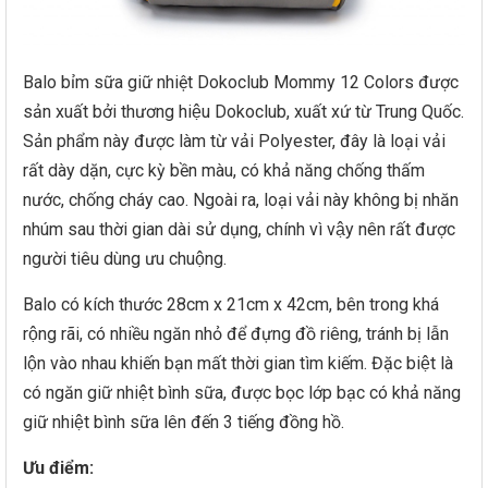
Balo bỉm sữa giữ nhiệt Dokoclub Mommy 12 Colors được
sản xuất bởi thương hiệu Dokoclub, xuất xứ từ Trung Quốc.
Sản phẩm này được làm từ vải Polyester, đây là loại vải
rất dày dặn, cực kỳ bền màu, có khả năng chống thấm
nước, chống cháy cao. Ngoài ra, loại vải này không bị nhăn
nhúm sau thời gian dài sử dụng, chính vì vậy nên rất được
người tiêu dùng ưu chuộng.
Balo có kích thước 28cm x 21cm x 42cm, bên trong khá
rộng rãi, có nhiều ngăn nhỏ để đựng đồ riêng, tránh bị lẫn
lộn vào nhau khiến bạn mất thời gian tìm kiếm. Đặc biệt là
có ngăn giữ nhiệt bình sữa, được bọc lớp bạc có khả năng
giữ nhiệt bình sữa lên đến 3 tiếng đồng hồ.
Ưu điểm: