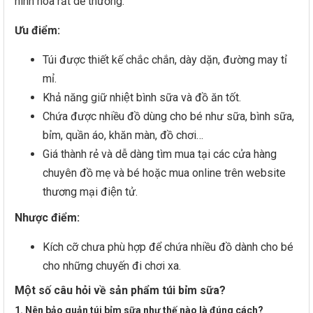
hình hoa rất dễ thương.
Ưu điểm:
Túi được thiết kế chắc chắn, dày dặn, đường may tỉ
mỉ.
Khả năng giữ nhiệt bình sữa và đồ ăn tốt.
Chứa được nhiều đồ dùng cho bé như sữa, bình sữa,
bỉm, quần áo, khăn màn, đồ chơi…
Giá thành rẻ và dễ dàng tìm mua tại các cửa hàng
chuyên đồ mẹ và bé hoặc mua online trên website
thương mại điện tử.
Nhược điểm:
Kích cỡ chưa phù hợp để chứa nhiều đồ dành cho bé
cho những chuyến đi chơi xa.
Một số câu hỏi về sản phẩm túi bỉm sữa?
1. Nên bảo quản túi bỉm sữa như thế nào là đúng cách?