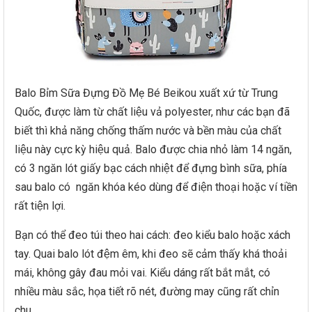
Balo Bỉm Sữa Đựng Đồ Mẹ Bé Beikou xuất xứ từ Trung
Quốc, được làm từ chất liệu vả polyester, như các bạn đã
biết thì khả năng chống thấm nước và bền màu của chất
liệu này cực kỳ hiệu quả. Balo được chia nhỏ làm 14 ngăn,
có 3 ngăn lót giấy bạc cách nhiệt để đựng bình sữa, phía
sau balo có ngăn khóa kéo dùng để điện thoại hoặc ví tiền
rất tiện lợi.
Bạn có thể đeo túi theo hai cách: đeo kiểu balo hoặc xách
tay. Quai balo lót đệm êm, khi đeo sẽ cảm thấy khá thoải
mái, không gây đau mỏi vai. Kiểu dáng rất bắt mắt, có
nhiều màu sắc, họa tiết rõ nét, đường may cũng rất chỉn
chu.