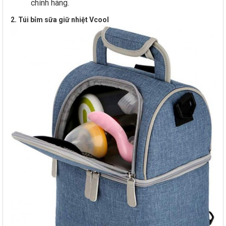
chính hãng.
2. Túi bỉm sữa giữ nhiệt Vcool