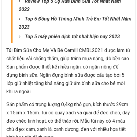
Review Top 5 Cọ Rửa Bình Sữa Tốt Nhất Năm
2022
Top 5 Đồng Hồ Thông Minh Trẻ Em Tốt Nhất Năm
2023
Top 5 máy phiên dịch tốt nhất hiện nay 2023
Túi Bỉm Sữa Cho Mẹ Và Bé Cemill CMBL2021 được làm từ
chất liệu vải chống thấm, giúp tránh mưa nắng, đô bền cao.
Sản phẩm được thiết kế nhiều ngăn, có ngăn riêng để
đựng bình sữa. Ngăn đựng bình sữa được cấu tạo bởi 5
lớp giữ nhiệt tăng khả năng giữ ấm bình sữa cho bé mỗi
khi ra ngoài.
Sản phẩm có trọng lượng 0,4kg nhỏ gọn, kích thước 29cm
x 15cm x 15cm. Túi có quay xách và quai để đeo chéo, dây
đeo chéo linh hoạt, có thể tháo rời. Mẫu túi này có 4 màu
chủ đạo: cam, xanh lá, xanh dương, đen với nhiều họa tiết