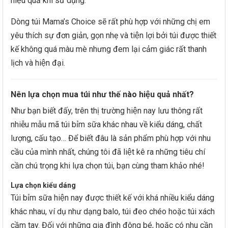
hiệu quả khi sử dụng.
Dòng túi Mama’s Choice sẽ rất phù hợp với những chị em
yêu thích sự đơn giản, gọn nhẹ và tiện lợi bởi túi được thiết
kế không quá màu mè nhưng đem lại cảm giác rất thanh
lịch và hiện đại.
Nên lựa chọn mua túi như thế nào hiệu quả nhất?
Như bạn biết đấy, trên thị trường hiện nay lưu thông rất
nhiễu mẫu mã túi bỉm sữa khác nhau về kiểu dáng, chất
lượng, cấu tạo… Để biết đâu là sản phẩm phù hợp với nhu
cầu của mình nhất, chúng tôi đã liệt kê ra những tiêu chí
cần chú trọng khi lựa chọn túi, bạn cùng tham khảo nhé!
Lựa chọn kiểu dáng
Túi bỉm sữa hiện nay được thiết kế với khá nhiều kiểu dáng
khác nhau, ví dụ như dạng balo, túi đeo chéo hoặc túi xách
cầm tay. Đối với những gia đình đông bé, hoặc có nhu cần