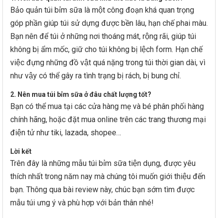
Bảo quản túi bỉm sữa là một công đoạn khá quan trọng
góp phần giúp túi sử dựng được bền lâu, hạn chế phai màu.
Bạn nên để túi ở những nơi thoáng mát, rộng rãi, giúp túi
không bị ẩm mốc, giữ cho túi không bị lệch form. Hạn chế
việc đựng những đồ vật quá nặng trong túi thời gian dài, vì
như vậy có thể gây ra tình trạng bị rách, bị bung chỉ.
2. Nên mua túi bỉm sữa ở đâu chất lượng tốt?
Bạn có thể mua tại các cửa hàng mẹ và bé phân phối hàng
chính hãng, hoặc đặt mua online trên các trang thương mại
điện tử như tiki, lazada, shopee…
Lời kết
Trên đây là những mẫu túi bỉm sữa tiện dụng, được yêu
thích nhất trong năm nay mà chúng tôi muốn giới thiệu đến
bạn. Thông qua bài review này, chúc bạn sớm tìm được
mẫu túi ưng ý và phù hợp với bản thân nhé!