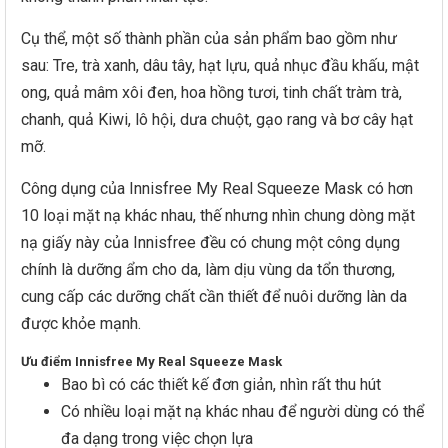
Cụ thể, một số thành phần của sản phẩm bao gồm như
sau: Tre, trà xanh, dâu tây, hạt lựu, quả nhục đầu khấu, mật
ong, quả mâm xôi đen, hoa hồng tươi, tinh chất tràm trà,
chanh, quả Kiwi, lô hội, dưa chuột, gạo rang và bơ cây hạt
mỡ.
Công dụng của Innisfree My Real Squeeze Mask có hơn
10 loại mặt nạ khác nhau, thế nhưng nhìn chung dòng mặt
nạ giấy này của Innisfree đều có chung một công dụng
chính là dưỡng ẩm cho da, làm dịu vùng da tổn thương,
cung cấp các dưỡng chất cần thiết để nuôi dưỡng làn da
được khỏe mạnh.
Ưu điểm Innisfree My Real Squeeze Mask
Bao bì có các thiết kế đơn giản, nhìn rất thu hút
Có nhiều loại mặt nạ khác nhau để người dùng có thể
đa dạng trong việc chọn lựa