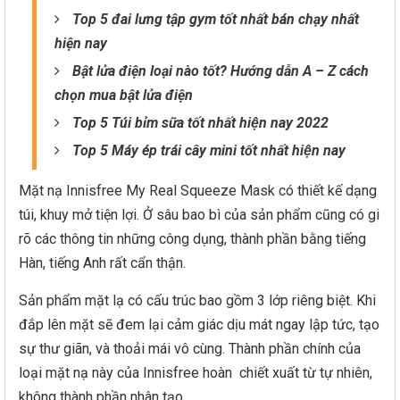
Top 5 đai lưng tập gym tốt nhất bán chạy nhất
hiện nay
Bật lửa điện loại nào tốt? Hướng dẫn A – Z cách
chọn mua bật lửa điện
Top 5 Túi bỉm sữa tốt nhất hiện nay 2022
Top 5 Máy ép trái cây mini tốt nhất hiện nay
Mặt nạ Innisfree My Real Squeeze Mask có thiết kế dạng
túi, khuy mở tiện lợi. Ở sâu bao bì của sản phẩm cũng có gi
rõ các thông tin những công dụng, thành phần bằng tiếng
Hàn, tiếng Anh rất cẩn thận.
Sản phẩm mặt lạ có cấu trúc bao gồm 3 lớp riêng biệt. Khi
đắp lên mặt sẽ đem lại cảm giác dịu mát ngay lập tức, tạo
sự thư giãn, và thoải mái vô cùng. Thành phần chính của
loại mặt nạ này của Innisfree hoàn chiết xuất từ tự nhiên,
không thành phần nhân tạo.