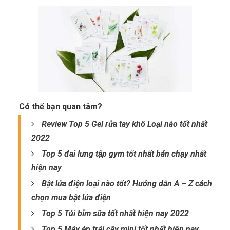
Có thể bạn quan tâm?
Review Top 5 Gel rửa tay khô Loại nào tốt nhất
2022
Top 5 đai lưng tập gym tốt nhất bán chạy nhất
hiện nay
Bật lửa điện loại nào tốt? Hướng dẫn A – Z cách
chọn mua bật lửa điện
Top 5 Túi bỉm sữa tốt nhất hiện nay 2022
Top 5 Máy ép trái cây mini tốt nhất hiện nay