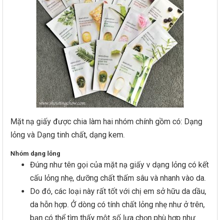
Mặt nạ giấy được chia làm hai nhóm chính gồm có: Dạng
lỏng và Dạng tinh chất, dạng kem.
Nhóm dạng lỏng
Đúng như tên gọi của mặt nạ giấy v dạng lỏng có kết
cấu lỏng nhẹ, dưỡng chất thấm sâu và nhanh vào da.
Do đó, các loại này rất tốt với chị em sở hữu da dầu,
da hỗn hợp. Ở dòng có tính chất lỏng nhẹ như ở trên,
bạn có thể tìm thấy một số lựa chọn phù hợp như