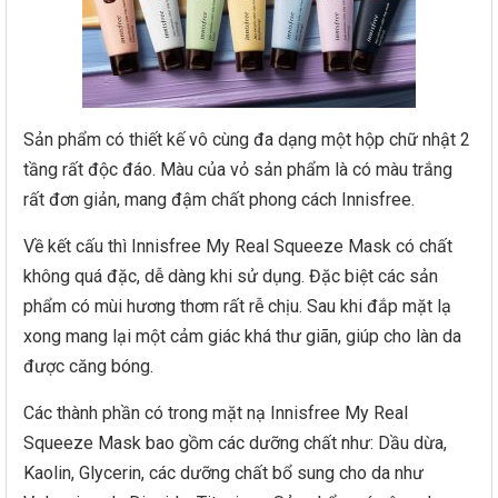
Sản phẩm có thiết kế vô cùng đa dạng một hộp chữ nhật 2
tầng rất độc đáo. Màu của vỏ sản phẩm là có màu trắng
rất đơn giản, mang đậm chất phong cách Innisfree.
Về kết cấu thì Innisfree My Real Squeeze Mask có chất
không quá đặc, dễ dàng khi sử dụng. Đặc biệt các sản
phẩm có mùi hương thơm rất rễ chịu. Sau khi đắp mặt lạ
xong mang lại một cảm giác khá thư giãn, giúp cho làn da
được căng bóng.
Các thành phần có trong mặt nạ Innisfree My Real
Squeeze Mask bao gồm các dưỡng chất như: Dầu dừa,
Kaolin, Glycerin, các dưỡng chất bổ sung cho da như