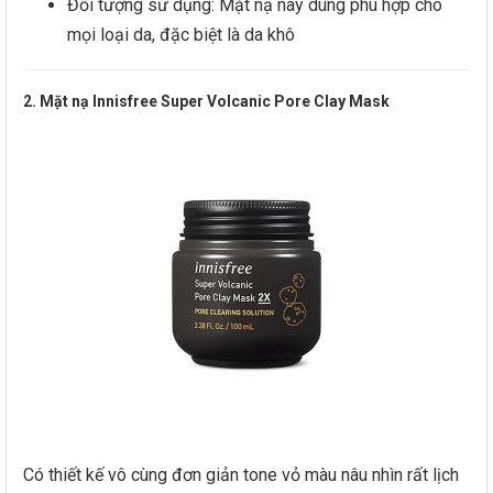
Đối tượng sử dụng: Mặt nạ này dùng phù hợp cho
mọi loại da, đặc biệt là da khô
2. Mặt nạ Innisfree Super Volcanic Pore Clay Mask
Có thiết kế vô cùng đơn giản tone vỏ màu nâu nhìn rất lịch