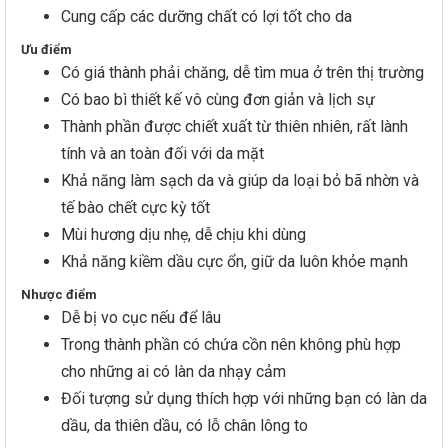
Cung cấp các dưỡng chất có lợi tốt cho da
Ưu điểm
Có giá thành phải chăng, dễ tìm mua ở trên thị trường
Có bao bì thiết kế vô cùng đơn giản và lịch sự
Thành phần được chiết xuất từ thiên nhiên, rất lành
tính và an toàn đối với da mặt
Khả năng làm sạch da và giúp da loại bỏ bã nhờn và
tế bào chết cực kỳ tốt
Mùi hương dịu nhẹ, dễ chịu khi dùng
Khả năng kiềm dầu cực ổn, giữ da luôn khỏe mạnh
Nhược điểm
Dễ bị vo cục nếu để lâu
Trong thành phần có chứa cồn nên không phù hợp
cho những ai có làn da nhạy cảm
Đối tượng sử dụng thích hợp với những bạn có làn da
dầu, da thiên dầu, có lỗ chân lông to