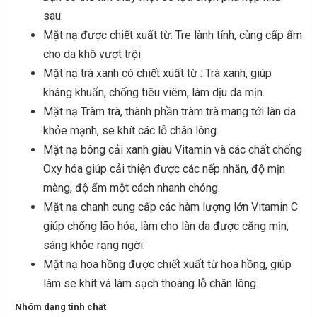
sau:
Mặt nạ được chiết xuất từ: Tre lành tính, cùng cấp ẩm
cho da khô vượt trội
Mặt nạ trà xanh có chiết xuất từ : Trà xanh, giúp
kháng khuẩn, chống tiêu viêm, làm dịu da mịn.
Mặt nạ Tràm trà, thành phần tràm trà mang tới làn da
khỏe mạnh, se khít các lỗ chân lông.
Mặt nạ bông cải xanh giàu Vitamin và các chất chống
Oxy hóa giúp cải thiện được các nếp nhăn, độ mịn
màng, độ ẩm một cách nhanh chóng.
Mặt nạ chanh cung cấp các hàm lượng lớn Vitamin C
giúp chống lão hóa, làm cho làn da được căng mịn,
sáng khỏe rạng ngời.
Mặt nạ hoa hồng được chiết xuất từ hoa hồng, giúp
làm se khít và làm sạch thoáng lỗ chân lông.
Nhóm dạng tinh chất