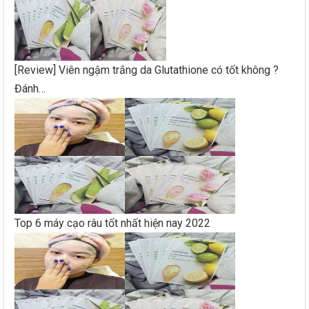
[Review] Viên ngậm trắng da Glutathione có tốt không ?
Đánh…
Top 6 máy cạo râu tốt nhất hiện nay 2022