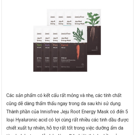
Các sản phẩm có kết cấu rất mỏng và nhẹ, các tính chất
cũng dễ dàng thẩm thấu ngay trong da sau khi sử dụng.
Thành phần của Innisfree Jeju Root Energy Mask có đến 5
loại Hyaluronic acid có lợi cùng rất nhiều các tinh dầu được
chiết xuất tự nhiên, hỗ trợ rất tốt trong việc dưỡng ẩm da