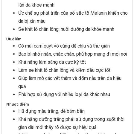
làn da khỏe mạnh
Ức chế sự phát triển của số sắc tố Melanin khiên cho
da bị xỉn màu
Se khít lỗ chân lông, nuôi dưỡng da khỏe mạnh
Ưu điểm
Có mùi cam quýt vô cùng dễ chịu và thư giãn
Bao bì nhỏ nhắn, chắc chắn, phù hợp mang đi mọi nơi
Khả năng làm sáng da cực kỳ tốt
Làm se khít lỗ chân lông và kiềm dầu cực tốt
Giúp làm mờ các vết thâm và đốm nâu trên da hiệu
quả
Phù hợp sử dụng với nhiều loại da khác nhau
Nhược điểm
Hũ đựng màu trắng, dễ bám bẩn
Khả năng dưỡng trắng phải sử dụng trong suốt thời
gian dài mới thấy rõ được sự hiệu quả.