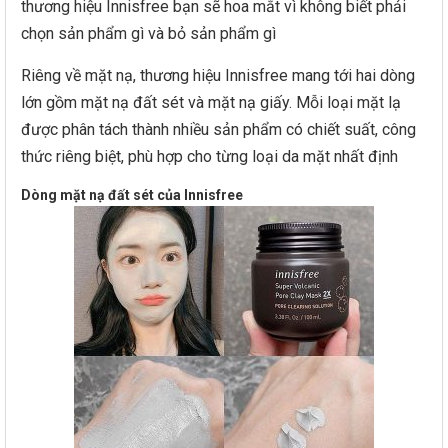
thương hiệu Innisfree bạn sẽ hoa mắt vì không biết phải
chọn sản phẩm gì và bỏ sản phẩm gì
Riêng về mặt nạ, thương hiệu Innisfree mang tới hai dòng
lớn gồm mặt nạ đất sét và mặt nạ giấy. Mỗi loại mặt lạ
được phân tách thành nhiều sản phẩm có chiết suất, công
thức riêng biệt, phù hợp cho từng loại da mặt nhất định
Dòng mặt nạ đất sét của Innisfree