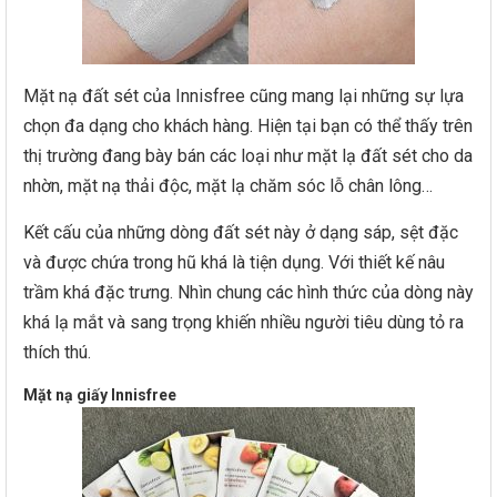
Mặt nạ đất sét của Innisfree cũng mang lại những sự lựa
chọn đa dạng cho khách hàng. Hiện tại bạn có thể thấy trên
thị trường đang bày bán các loại như mặt lạ đất sét cho da
nhờn, mặt nạ thải độc, mặt lạ chăm sóc lỗ chân lông…
Kết cấu của những dòng đất sét này ở dạng sáp, sệt đặc
và được chứa trong hũ khá là tiện dụng. Với thiết kế nâu
trầm khá đặc trưng. Nhìn chung các hình thức của dòng này
khá lạ mắt và sang trọng khiến nhiều người tiêu dùng tỏ ra
thích thú.
Mặt nạ giấy Innisfree