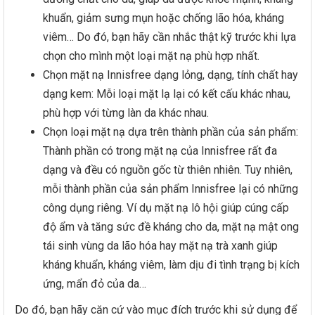
khuẩn, giảm sưng mụn hoặc chống lão hóa, kháng
viêm… Do đó, bạn hãy cần nhắc thật kỹ trước khi lựa
chọn cho mình một loại mặt nạ phù hợp nhất.
Chọn mặt nạ Innisfree dạng lỏng, dạng, tính chất hay
dạng kem: Mỗi loại mặt lạ lại có kết cấu khác nhau,
phù hợp với từng làn da khác nhau.
Chọn loại mặt nạ dựa trên thành phần của sản phẩm:
Thành phần có trong mặt nạ của Innisfree rất đa
dạng và đều có nguồn gốc từ thiên nhiên. Tuy nhiên,
mỗi thành phần của sản phẩm Innisfree lại có những
công dụng riêng. Ví dụ mặt nạ lô hội giúp cúng cấp
độ ẩm và tăng sức đề kháng cho da, mặt nạ mật ong
tái sinh vùng da lão hóa hay mặt nạ trà xanh giúp
kháng khuẩn, kháng viêm, làm dịu đi tình trạng bị kích
ứng, mẩn đỏ của da…
Do đó, bạn hãy căn cứ vào mục đích trước khi sử dụng để