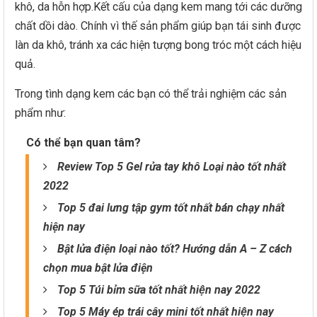
khô, da hỗn hợp.Kết cấu của dạng kem mang tới các dưỡng
chất dồi dào. Chính vì thế sản phẩm giúp bạn tái sinh được
làn da khô, tránh xa các hiện tượng bong tróc một cách hiệu
quả.
Trong tình dạng kem các bạn có thể trải nghiệm các sản
phẩm như:
Có thể bạn quan tâm?
Review Top 5 Gel rửa tay khô Loại nào tốt nhất
2022
Top 5 đai lưng tập gym tốt nhất bán chạy nhất
hiện nay
Bật lửa điện loại nào tốt? Hướng dẫn A – Z cách
chọn mua bật lửa điện
Top 5 Túi bỉm sữa tốt nhất hiện nay 2022
Top 5 Máy ép trái cây mini tốt nhất hiện nay