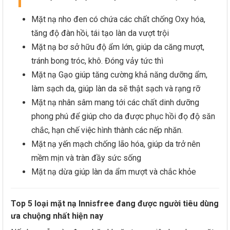
Mặt nạ nho đen có chứa các chất chống Oxy hóa,
tăng độ đàn hồi, tái tạo làn da vượt trội
Mặt nạ bơ sở hữu độ ẩm lớn, giúp da căng mượt,
tránh bong tróc, khô. Đóng vảy tức thì
Mặt nạ Gạo giúp tăng cường khả năng dưỡng ẩm,
làm sạch da, giúp làn da sẽ thật sạch và rạng rỡ
Mặt nạ nhân sâm mang tới các chất dinh dưỡng
phong phú để giúp cho da được phục hồi đọ độ săn
chắc, hạn chế việc hình thành các nếp nhăn.
Mặt nạ yến mạch chống lão hóa, giúp da trở nên
mềm mịn và tràn đầy sức sống
Mặt nạ dừa giúp làn da ẩm mượt và chắc khỏe
Top 5 loại mặt nạ Innisfree đang được người tiêu dùng
ưa chuộng nhất hiện nay