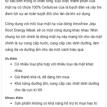
từ sâu bên trong lỗ chân lông. Đặc biệt, thành phần của
mặt nạ có chứa 100% Cellulose của lá bạch đàn và cây tre
đem tới sự an toàn tuyệt đối cho làn da khi sử dụng.
Công dụng với mỗi loại mặt nạ của dòng Innisfree Jeju
Root Energy Mask sẽ có một công dụng khác nhau. Nhìn
chung lợi ích chính là dòng mặt nạ này mang tới cho da mặt
chính là sự cung cấp nước, cung cấp các dinh dưỡng, làm
sáng da và dưỡng ẩm cho da một cách hiệu quả
Ưu điểm
Có nhiều loại phù hợp với nhiều loại da mặt khác
nhau
Giá thành khá rẻ, dễ dàng tìm mua
Khả năng dưỡng ẩm, cung cấp các chất dinh dưỡng
cho da cực kì tốt.
Nhược điểm
Sản phẩm không có khả năng hỗ trợ trị mụn hay trị