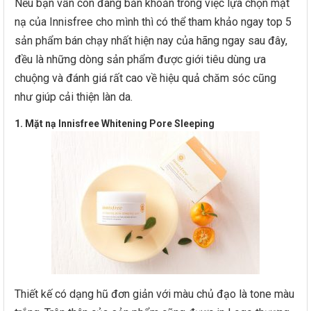
Nếu bạn vẫn còn đang băn khoăn trong việc lựa chọn mặt
nạ của Innisfree cho mình thì có thể tham khảo ngay top 5
sản phẩm bán chạy nhất hiện nay của hãng ngay sau đây,
đều là những dòng sản phẩm được giới tiêu dùng ưa
chuộng và đánh giá rất cao về hiệu quả chăm sóc cũng
như giúp cải thiện làn da.
1. Mặt nạ Innisfree Whitening Pore Sleeping
Thiết kế có dạng hũ đơn giản với màu chủ đạo là tone màu