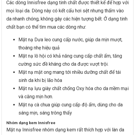
Các dòng Innisfree dạng tinh chất được thiết kế để hợp với
mọi loại da. Dòng này có kết cấu hơi sệt nhưng thấm vào
da nhanh chóng, không gây các hiện tượng bết. Ở dạng tinh
chất bạn có thể tìm mua các dòng như:
Mặt nạ Dưa leo cung cấp nước, giúp da mịn mượt,
thoáng nhẹ hiệu quả
Mặt nạ lô hội có khả năng cung cấp chất ẩm, tăng
cường sức đề kháng cho da được vượt trội.
Mặt nạ mật ong mang tới nhiều dưỡng chất để tái
sinh da khi bị lão hóa
Mặt nạ lựu giày chất chống Oxy hóa cho da mềm mại
và căng mịn hơn.
Mặt nạ cà chua giúp cung cấp độ ẩm, dùng cho da
sáng mịn, sáng trông thấy
Nhóm dạng kem Innisfree
Mặt nạ Innisfree nhóm dạng kem rất thích hợp với làn da