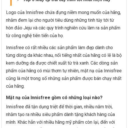
Logo của Innisfree chứa đựng niềm mong muốn của hãng,
nhằm đem lại cho người tiêu dùng những tinh túy tới từ
hòn đảo Jeju và các quy trình nghiên cứu làm ra sản phẩm
từ công nghệ tiên tiến của họ.
Innisfree có rất nhiều các sản phẩm làm đẹp dành cho
từng dòng da khác nhau, nổi tiếng nhất của hãng có lẽ là bộ
kem dưỡng da được chiết xuất từ trà xanh. Các dòng sản
phẩm của hãng có mùi thơm tự nhiên, mặt nạ của Innisfree
cũng là một trong số những sản phẩm được bán chạy nhất
của hãng.
Mặt nạ của Innisfree gồm có những loại nào?
Innisfree đã tận dụng triệt để thời gian, nhiều năm trời,
nhằm tạo ra nhiều siêu phẩm dành tặng khách hàng của
mình. Khác hẳn với nhiều hãng mỹ phẩm còn lại, đến với