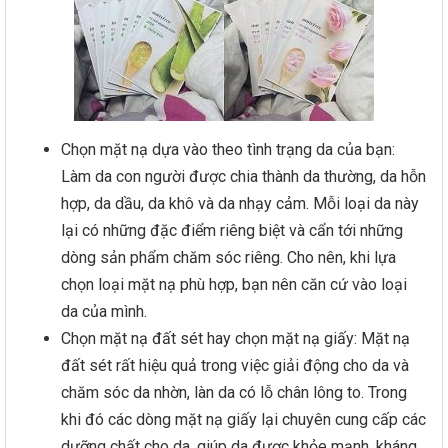
Chọn mặt nạ dựa vào theo tình trạng da của bạn:
Làm da con người được chia thành da thường, da hỗn
hợp, da dầu, da khô và da nhạy cảm. Mỗi loại da này
lại có những đặc điểm riêng biệt và cẩn tới những
dòng sản phẩm chăm sóc riêng. Cho nên, khi lựa
chọn loại mặt nạ phù hợp, bạn nên căn cứ vào loại
da của mình.
Chọn mặt nạ đất sét hay chọn mặt nạ giấy: Mặt nạ
đất sét rất hiệu quả trong việc giải động cho da và
chăm sóc da nhờn, làn da có lỗ chân lông to. Trong
khi đó các dòng mặt nạ giấy lại chuyên cung cấp các
dưỡng chất cho da, giúp da được khỏe mạnh, kháng