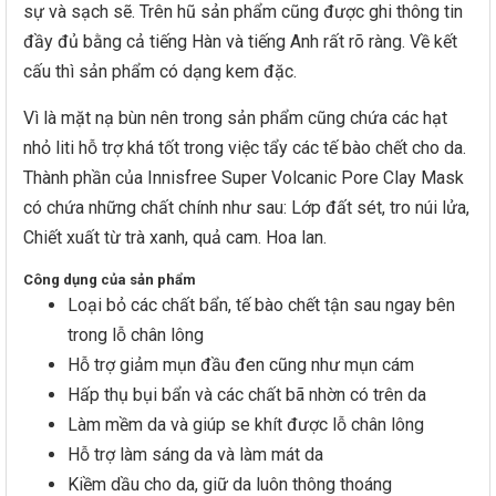
sự và sạch sẽ. Trên hũ sản phẩm cũng được ghi thông tin
đầy đủ bằng cả tiếng Hàn và tiếng Anh rất rõ ràng. Về kết
cấu thì sản phẩm có dạng kem đặc.
Vì là mặt nạ bùn nên trong sản phẩm cũng chứa các hạt
nhỏ liti hỗ trợ khá tốt trong việc tẩy các tế bào chết cho da.
Thành phần của Innisfree Super Volcanic Pore Clay Mask
có chứa những chất chính như sau: Lớp đất sét, tro núi lửa,
Chiết xuất từ trà xanh, quả cam. Hoa lan.
Công dụng của sản phẩm
Loại bỏ các chất bẩn, tế bào chết tận sau ngay bên
trong lỗ chân lông
Hỗ trợ giảm mụn đầu đen cũng như mụn cám
Hấp thụ bụi bẩn và các chất bã nhờn có trên da
Làm mềm da và giúp se khít được lỗ chân lông
Hỗ trợ làm sáng da và làm mát da
Kiềm dầu cho da, giữ da luôn thông thoáng