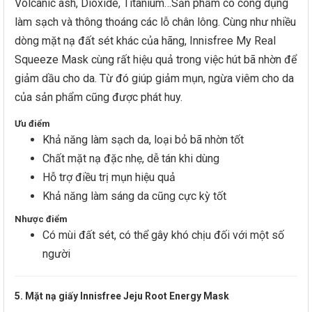
Volcanic ash, Dioxide, Titanium…Sản phẩm có công dụng
làm sạch và thông thoáng các lỗ chân lông. Cùng như nhiều
dòng mặt nạ đất sét khác của hãng, Innisfree My Real
Squeeze Mask cùng rất hiệu quả trong việc hút bã nhờn để
giảm dầu cho da. Từ đó giúp giảm mụn, ngừa viêm cho da
của sản phẩm cũng được phát huy.
Ưu điểm
Khả năng làm sạch da, loại bỏ bã nhờn tốt
Chất mặt nạ đặc nhẹ, dễ tán khi dùng
Hỗ trợ điều trị mụn hiệu quả
Khả năng làm sáng da cũng cực kỳ tốt
Nhược điểm
Có mùi đất sét, có thể gây khó chịu đối với một số
người
5. Mặt nạ giấy Innisfree Jeju Root Energy Mask