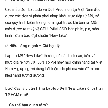
Các mẫu Dell Latitude và Dell Precision tại Việt Nam đều
được các đơn vị phân phối nhập khẩu trực tiếp từ Mỹ, trải
qua quy trình kiểm tra nghiêm ngặt trước khi bán ra. Mỗi
máy được test kỹ về CPU, RAM, SSD, bàn phím, pin, màn
hình… đảm bảo đạt chuẩn “New Like”.
✅
Hiệu năng mạnh – Giá hợp lý
Laptop Mỹ “New Like” thường có cấu hình cao, bền, và
mức giá rẻ hơn 30–50% so với máy mới chính hãng tại Việt
Nam – giúp người dùng tiết kiệm chi phí mà vẫn đảm bảo
hiệu năng tương đương.
Dưới đây là
5 cửa hàng Laptop Dell New Like nổi bật tại
TP.HCM nhé!
Có thể bạn quan tâm?