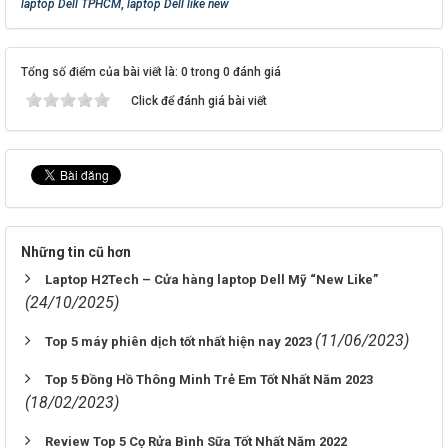
laptop Dell TPHCM
,
laptop Dell like new
Tổng số điểm của bài viết là: 0 trong 0 đánh giá
Click để đánh giá bài viết
Những tin cũ hơn
Laptop H2Tech – Cửa hàng laptop Dell Mỹ “New Like”
(24/10/2025)
(11/06/2023)
Top 5 máy phiên dịch tốt nhất hiện nay 2023
Top 5 Đồng Hồ Thông Minh Trẻ Em Tốt Nhất Năm 2023
(18/02/2023)
Review Top 5 Cọ Rửa Bình Sữa Tốt Nhất Năm 2022