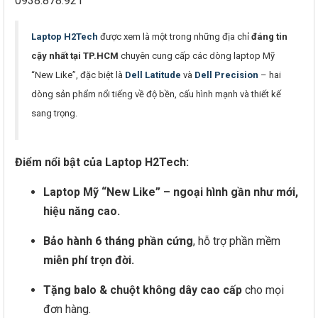
0938.878.921
Laptop H2Tech
được xem là một trong những địa chỉ
đáng tin
cậy nhất tại TP.HCM
chuyên cung cấp các dòng laptop Mỹ
“New Like”, đặc biệt là
Dell Latitude
và
Dell Precision
– hai
dòng sản phẩm nổi tiếng về độ bền, cấu hình mạnh và thiết kế
sang trọng.
Điểm nổi bật của Laptop H2Tech:
Laptop Mỹ “New Like” – ngoại hình gần như mới,
hiệu năng cao.
Bảo hành 6 tháng phần cứng
, hỗ trợ phần mềm
miễn phí trọn đời.
Tặng balo & chuột không dây cao cấp
cho mọi
đơn hàng.