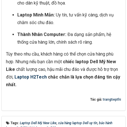
cho dân kỹ thuật, đồ họa.
Laptop Minh Mẫn:
Uy tín, tư vấn kỹ càng, dịch vụ
chăm sóc chu đáo.
Thành Nhân Computer:
Đa dạng sản phẩm, hệ
thống cửa hàng lớn, chính sách rõ ràng.
Tùy theo nhu cầu, khách hàng có thể chọn cửa hàng phù
hợp. Nhưng nếu bạn cần một
chiếc laptop Dell Mỹ New
Like
chất lượng cao, hậu mãi chu đáo và được hỗ trợ trọn
đời,
Laptop H2Tech
chắc chắn là lựa chọn đáng tin cậy
nhất.
Tác giả:
trangtiepthi
Tags:
Laptop Dell Mỹ New Like
,
cửa hàng laptop Dell uy tín
,
bảo hành