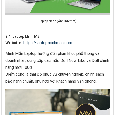
Laptop Nano (Ảnh Internet)
2.4. Laptop Minh Mẫn
Website:
https://laptopminhman.com
Minh Mẫn Laptop hướng đến phân khúc phổ thông và
doanh nhân, cung cấp các mẫu Dell New Like và Dell chính
hãng mới 100%.
Điểm cộng là thái độ phục vụ chuyên nghiệp, chính sách
bảo hành chuẩn, phù hợp với khách hàng văn phòng.