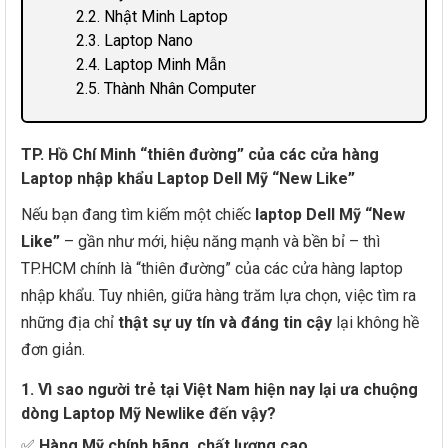
2.2. Nhật Minh Laptop
2.3. Laptop Nano
2.4. Laptop Minh Mẫn
2.5. Thành Nhân Computer
TP. Hồ Chí Minh “thiên đường” của các cửa hàng
Laptop nhập khẩu Laptop Dell Mỹ “New Like”
Nếu bạn đang tìm kiếm một chiếc
laptop Dell Mỹ “New
Like”
– gần như mới, hiệu năng mạnh và bền bỉ – thì
TP.HCM chính là “thiên đường” của các cửa hàng laptop
nhập khẩu. Tuy nhiên, giữa hàng trăm lựa chọn, việc tìm ra
những địa chỉ
thật sự uy tín và đáng tin cậy
lại không hề
đơn giản.
1. Vì sao người trẻ tại Việt Nam hiện nay lại ưa chuộng
dòng Laptop Mỹ Newlike đến vậy?
✅
Hàng Mỹ chính hãng, chất lượng cao