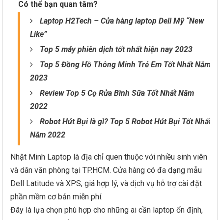
Có thể bạn quan tâm?
Laptop H2Tech – Cửa hàng laptop Dell Mỹ “New
Like”
Top 5 máy phiên dịch tốt nhất hiện nay 2023
Top 5 Đồng Hồ Thông Minh Trẻ Em Tốt Nhất Năm
2023
Review Top 5 Cọ Rửa Bình Sữa Tốt Nhất Năm
2022
Robot Hút Bụi là gì? Top 5 Robot Hút Bụi Tốt Nhất
Năm 2022
Nhật Minh Laptop là địa chỉ quen thuộc với nhiều sinh viên
và dân văn phòng tại TP.HCM. Cửa hàng có đa dạng mẫu
Dell Latitude và XPS, giá hợp lý, và dịch vụ hỗ trợ cài đặt
phần mềm cơ bản miễn phí.
Đây là lựa chọn phù hợp cho những ai cần laptop ổn định,