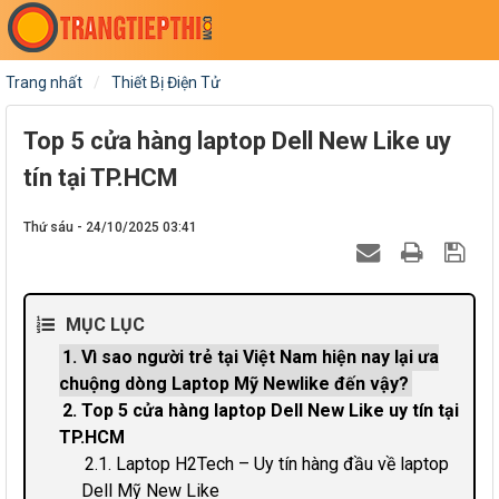
Trang nhất
Thiết Bị Điện Tử
Top 5 cửa hàng laptop Dell New Like uy
tín tại TP.HCM
Thứ sáu - 24/10/2025 03:41
MỤC LỤC
1. Vì sao người trẻ tại Việt Nam hiện nay lại ưa
chuộng dòng Laptop Mỹ Newlike đến vậy?
2. Top 5 cửa hàng laptop Dell New Like uy tín tại
TP.HCM
2.1. Laptop H2Tech – Uy tín hàng đầu về laptop
Dell Mỹ New Like