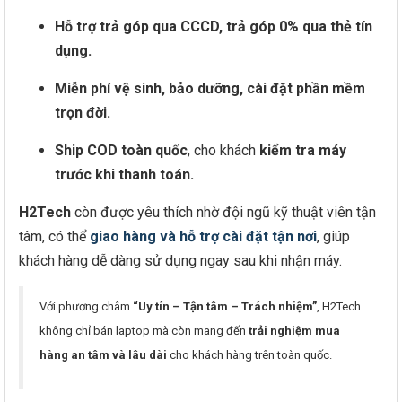
Hỗ trợ trả góp qua CCCD, trả góp 0% qua thẻ tín
dụng.
Miễn phí vệ sinh, bảo dưỡng, cài đặt phần mềm
trọn đời.
Ship COD toàn quốc
, cho khách
kiểm tra máy
trước khi thanh toán.
H2Tech
còn được yêu thích nhờ đội ngũ kỹ thuật viên tận
tâm, có thể
giao hàng và hỗ trợ cài đặt tận nơi
, giúp
khách hàng dễ dàng sử dụng ngay sau khi nhận máy.
Với phương châm
“Uy tín – Tận tâm – Trách nhiệm”
, H2Tech
không chỉ bán laptop mà còn mang đến
trải nghiệm mua
hàng an tâm và lâu dài
cho khách hàng trên toàn quốc.