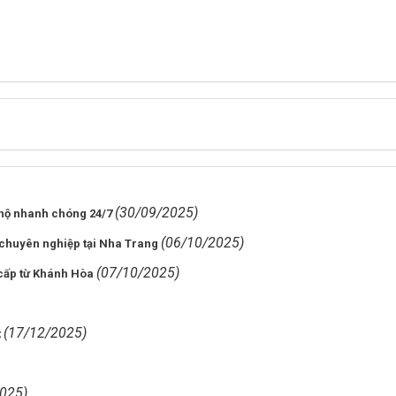
(30/09/2025)
u hộ nhanh chóng 24/7
(06/10/2025)
 chuyên nghiệp tại Nha Trang
(07/10/2025)
cấp từ Khánh Hòa
(17/12/2025)
t
025)