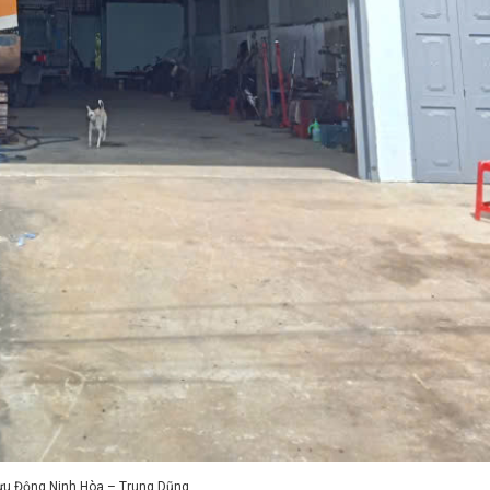
ưu Động Ninh Hòa – Trung Dũng