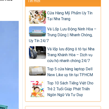
Tin mới
Cửa Hàng Mỹ Phẩm Uy Tín
Tại Nha Trang
Vá Lốp Lưu Động Ninh Hòa –
Trung Dũng | Nhanh Chóng,
Uy Tín 24/7
Vá lốp lưu động ô tô tại Nha
Trang Khánh Hòa – Dịch vụ
cứu hộ nhanh chóng 24/7
Top 5 cửa hàng laptop Dell
New Like uy tín tại TP.HCM
Top 10 Sách Tiếng Việt Cho
Trẻ 2 Tuổi Giúp Phát Triển
Ngôn Ngữ Và Tư Duy