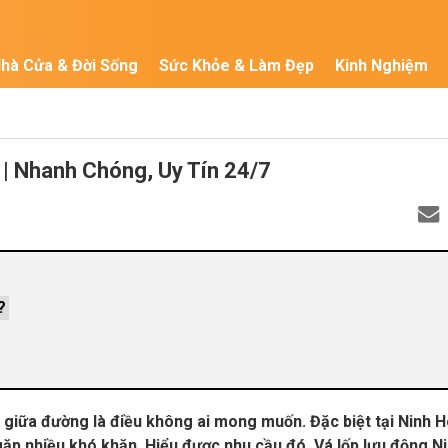
hà Cửa & Đời Sống
Sức Khỏe & Làm Đẹp
Kinh Nghiệm
| Nhanh Chóng, Uy Tín 24/7
?
ơi giữa đường là điều không ai mong muốn. Đặc biệt tại Ninh H
 gặp nhiều khó khăn. Hiểu được nhu cầu đó, Vá lốp lưu động N