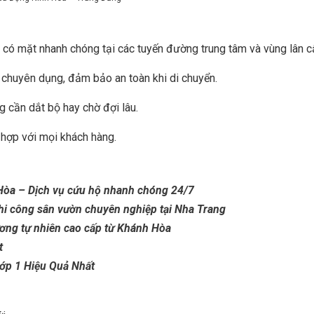
ẽ có mặt nhanh chóng tại các tuyến đường trung tâm và vùng lân c
 chuyên dụng, đảm bảo an toàn khi di chuyển.
ng cần dắt bộ hay chờ đợi lâu.
ù hợp với mọi khách hàng.
 Hòa – Dịch vụ cứu hộ nhanh chóng 24/7
hi công sân vườn chuyên nghiệp tại Nha Trang
ng tự nhiên cao cấp từ Khánh Hòa
t
ớp 1 Hiệu Quả Nhất