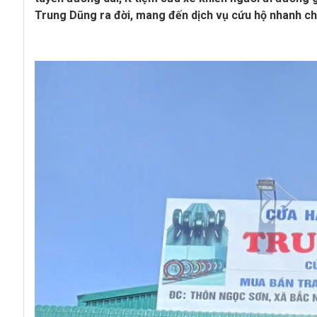
Trung Dũng ra đời, mang đến dịch vụ cứu hộ nhanh chón