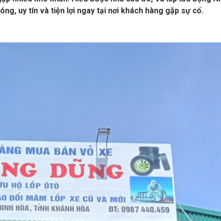
g, uy tín và tiện lợi ngay tại nơi khách hàng gặp sự cố.