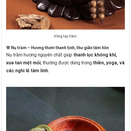
Vòng tay trầm
🌸
Nụ trầm – Hương thơm thanh tịnh, thư giãn tâm hồn
Nụ trầm hương nguyên chất giúp
thanh lọc không khí,
xua tan mệt mỏi
, thường được dùng trong
thiền, yoga, và
các nghi lễ tâm linh.