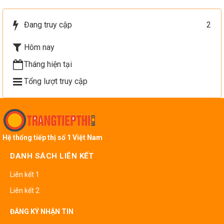
Đang truy cập
2
Hôm nay
Tháng hiện tại
Tổng lượt truy cập
Hệ thống tiếp thị số 1 Việt Nam
DANH SÁCH LIÊN KẾT
Liên kết 1
Liên kết 2
ĐĂNG KÝ NHẬN TIN