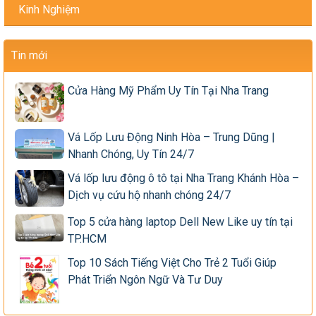
Kinh Nghiệm
Tin mới
Cửa Hàng Mỹ Phẩm Uy Tín Tại Nha Trang
Vá Lốp Lưu Động Ninh Hòa – Trung Dũng |
Nhanh Chóng, Uy Tín 24/7
Vá lốp lưu động ô tô tại Nha Trang Khánh Hòa –
Dịch vụ cứu hộ nhanh chóng 24/7
Top 5 cửa hàng laptop Dell New Like uy tín tại
TP.HCM
Top 10 Sách Tiếng Việt Cho Trẻ 2 Tuổi Giúp
Phát Triển Ngôn Ngữ Và Tư Duy