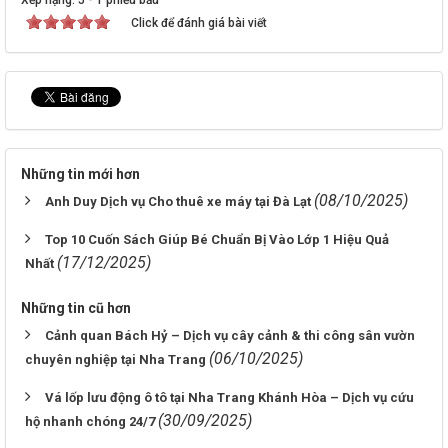
Xếp hạng:
5
-
1
phiếu bầu
Click để đánh giá bài viết
Những tin mới hơn
(08/10/2025)
Anh Duy Dịch vụ Cho thuê xe máy tại Đà Lạt
Top 10 Cuốn Sách Giúp Bé Chuẩn Bị Vào Lớp 1 Hiệu Quả
(17/12/2025)
Nhất
Những tin cũ hơn
Cảnh quan Bách Hỷ – Dịch vụ cây cảnh & thi công sân vườn
(06/10/2025)
chuyên nghiệp tại Nha Trang
Vá lốp lưu động ô tô tại Nha Trang Khánh Hòa – Dịch vụ cứu
(30/09/2025)
hộ nhanh chóng 24/7