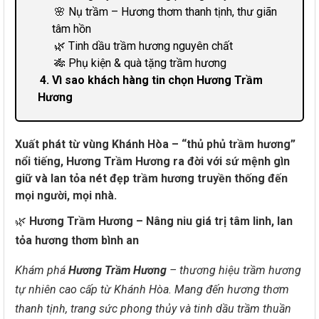
🌸 Nụ trầm – Hương thơm thanh tịnh, thư giãn
tâm hồn
🌿 Tinh dầu trầm hương nguyên chất
🎋 Phụ kiện & quà tặng trầm hương
4. Vì sao khách hàng tin chọn Hương Trầm
Hương
Xuất phát từ vùng Khánh Hòa – “thủ phủ trầm hương”
nổi tiếng, Hương Trầm Hương ra đời với sứ mệnh gìn
giữ và lan tỏa nét đẹp trầm hương truyền thống đến
mọi người, mọi nhà.
🌿
Hương Trầm Hương – Nâng niu giá trị tâm linh, lan
tỏa hương thơm bình an
Khám phá
Hương Trầm Hương
– thương hiệu trầm hương
tự nhiên cao cấp từ Khánh Hòa. Mang đến hương thơm
thanh tịnh, trang sức phong thủy và tinh dầu trầm thuần