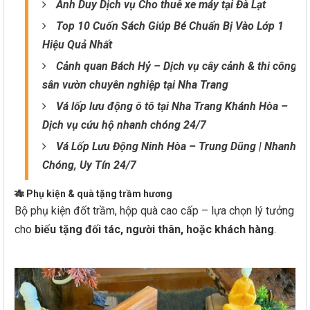
Anh Duy Dịch vụ Cho thuê xe máy tại Đà Lạt
Top 10 Cuốn Sách Giúp Bé Chuẩn Bị Vào Lớp 1
Hiệu Quả Nhất
Cảnh quan Bách Hỷ – Dịch vụ cây cảnh & thi công
sân vườn chuyên nghiệp tại Nha Trang
Vá lốp lưu động ô tô tại Nha Trang Khánh Hòa –
Dịch vụ cứu hộ nhanh chóng 24/7
Vá Lốp Lưu Động Ninh Hòa – Trung Dũng | Nhanh
Chóng, Uy Tín 24/7
🎋
Phụ kiện & quà tặng trầm hương
Bộ phụ kiện đốt trầm, hộp quà cao cấp – lựa chọn lý tưởng
cho
biếu tặng đối tác, người thân, hoặc khách hàng
.