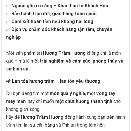
✅
Nguồn gốc rõ ràng – Khai thác từ Khánh Hòa
✅
Bảo hành trọn đời, giao hàng toàn quốc
✅
Cam kết hoàn tiền nếu không hài lòng
✅
Dịch vụ chăm sóc khách hàng tận tâm, chuyên
nghiệp
Mỗi sản phẩm tại
Hương Trầm Hương
không chỉ là món
quà – mà là một
trải nghiệm về cảm xúc, phong thủy và
sự bình an
.
🌱 Lan tỏa hương trầm – lan tỏa yêu thương
Dù bạn đang tìm một
món quà ý nghĩa
, một
vòng tay
may mắn
, hay chỉ muốn
một chút hương thanh tịnh
cho
không gian sống –
hãy để
Hương Trầm Hương
đồng hành cùng bạn trên hành
trình tìm lại sự cân bằng và tĩnh tại trong tâm hồn.