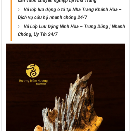
sân vườn chuyên nghiệp tại Nha Trang
Vá lốp lưu động ô tô tại Nha Trang Khánh Hòa –
Dịch vụ cứu hộ nhanh chóng 24/7
Vá Lốp Lưu Động Ninh Hòa – Trung Dũng | Nhanh
Chóng, Uy Tín 24/7