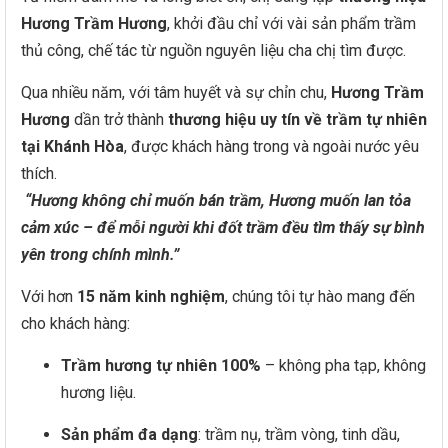
Hương Trầm Hương
, khởi đầu chỉ với vài sản phẩm trầm
thủ công, chế tác từ nguồn nguyên liệu cha chị tìm được.
Qua nhiều năm, với tâm huyết và sự chỉn chu,
Hương Trầm
Hương
dần trở thành
thương hiệu uy tín về trầm tự nhiên
tại Khánh Hòa
, được khách hàng trong và ngoài nước yêu
thích.
“Hương không chỉ muốn bán trầm, Hương muốn lan tỏa
cảm xúc – để mỗi người khi đốt trầm đều tìm thấy sự bình
yên trong chính mình.”
Với hơn
15 năm kinh nghiệm
, chúng tôi tự hào mang đến
cho khách hàng:
Trầm hương tự nhiên 100%
– không pha tạp, không
hương liệu.
Sản phẩm đa dạng
: trầm nụ, trầm vòng, tinh dầu,