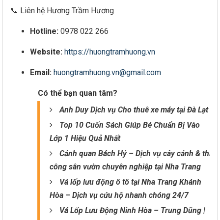
📞 Liên hệ Hương Trầm Hương
Hotline:
0978 022 266
Website:
https://huongtramhuong.vn
Email:
huongtramhuong.vn@gmail.com
Có thể bạn quan tâm?
Anh Duy Dịch vụ Cho thuê xe máy tại Đà Lạt
Top 10 Cuốn Sách Giúp Bé Chuẩn Bị Vào
Lớp 1 Hiệu Quả Nhất
Cảnh quan Bách Hỷ – Dịch vụ cây cảnh & thi
công sân vườn chuyên nghiệp tại Nha Trang
Vá lốp lưu động ô tô tại Nha Trang Khánh
Hòa – Dịch vụ cứu hộ nhanh chóng 24/7
Vá Lốp Lưu Động Ninh Hòa – Trung Dũng |