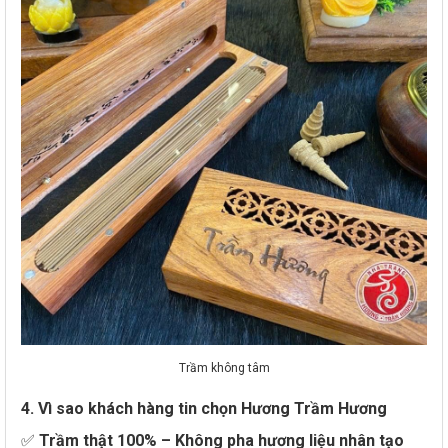
Trầm không tâm
4. Vì sao khách hàng tin chọn Hương Trầm Hương
✅
Trầm thật 100% – Không pha hương liệu nhân tạo