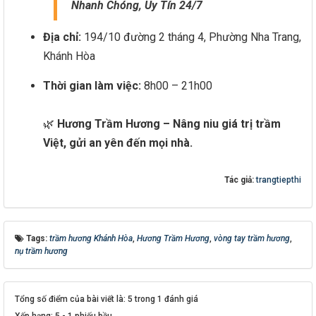
Nhanh Chóng, Uy Tín 24/7
Địa chỉ:
194/10 đường 2 tháng 4, Phường Nha Trang,
Khánh Hòa
Thời gian làm việc:
8h00 – 21h00
🌿
Hương Trầm Hương – Nâng niu giá trị trầm
Việt, gửi an yên đến mọi nhà.
Tác giả:
trangtiepthi
Tags:
trầm hương Khánh Hòa
,
Hương Trầm Hương
,
vòng tay trầm hương
,
nụ trầm hương
Tổng số điểm của bài viết là: 5 trong 1 đánh giá