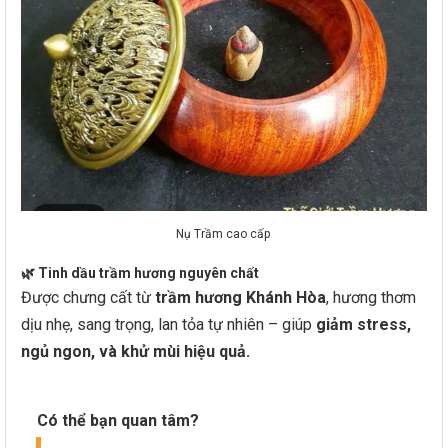
Nụ Trầm cao cấp
🌿
Tinh dầu trầm hương nguyên chất
Được chưng cất từ
trầm hương Khánh Hòa
, hương thơm
dịu nhẹ, sang trọng, lan tỏa tự nhiên – giúp
giảm stress,
ngủ ngon, và khử mùi hiệu quả.
Có thể bạn quan tâm?