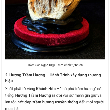
Trầm Sơn Ngọc Diệp- Trầm cảnh tự nhiên
2. Hương Trầm Hương – Hành Trình xây dựng thương
hiệu
Xuất phát từ vùng
Khánh Hòa
– “thủ phủ trầm hương” nổi
tiếng,
Hương Trầm Hương
ra đời với sứ mệnh gìn giữ và
lan tỏa
nét đẹp trầm hương truyền thống
đến mọi người,
mọi nhà.