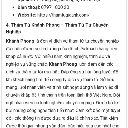
Điện thoại:
0797 1800 20
Website:
https://thamtugiaanh.com/
4. Thám Tử Khánh Phong – Thám Tử Tư Chuyên
Nghiệp
Khánh Phong
là đơn vị dịch vụ thám tử tư chuyên nghiệp
đã nhận được sự tin tưởng của rất nhiều khách hàng trên
khắp cả nước. Với nhiều năm kinh nghiệm, trình độ và
nghiệp vụ vững chắc.
Khánh Phong
luôn đem đến các
dịch vụ thám tử tối ưu nhất. Đáp ứng sự hài lòng tuyệt đối
khi khách hàng tìm đến công ty dịch vụ thám tử. Sở hữu
mạng lưới nhân viên và trinh sát hoạt động và làm việc di
chuyển khắp 63 tỉnh thành trên toàn lãnh thổ Việt Nam. Đội
ngũ nhân viên có kinh nghiệm, chuyên nghiệp. Được hỗ trợ
bởi những công nghệ tiên tiến nhất. Cam kết bảo mật tuyệt
đối, các thông tin được đưa ra đều là chính xác. Tiết kiệm
được thời gian nhưng vẫn đảm bảo hiệu quả cao nhất cho