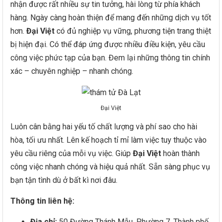
nhận được rất nhiều sự tin tưởng, hài lòng từ phía khách
hàng. Ngày càng hoàn thiện để mang đến những dịch vụ tốt
hơn.
Đại Việt
có đủ nghiệp vụ vững, phương tiện trang thiệt
bị hiện đại. Có thể đáp ứng được nhiều điều kiện, yêu cầu
công việc phức tạp của bạn. Đem lại những thông tin chính
xác – chuyên nghiệp – nhanh chóng.
Đại Việt
Luôn cân bằng hai yếu tố chất lượng và phí sao cho hài
hòa, tối ưu nhất. Lên kế hoạch tỉ mỉ làm việc tuy thuộc vào
yêu cầu riêng của mỗi vụ việc. Giúp
Đại Việt
hoàn thành
công việc nhanh chóng và hiệu quả nhất. Sẵn sàng phục vụ
bạn tận tình dù ở bất kì nơi đâu.
Thông tin liên hệ:
Địa chỉ:
50 Đường Thánh Mẫu, Phường 7, Thành phố