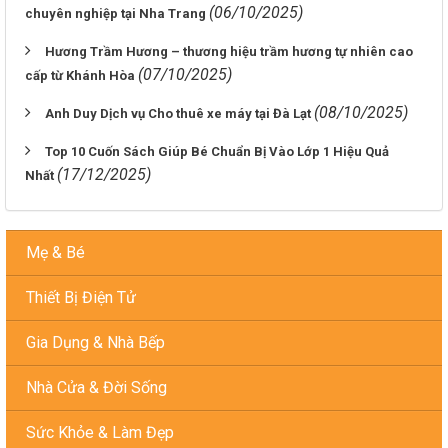
(06/10/2025)
chuyên nghiệp tại Nha Trang
Hương Trầm Hương – thương hiệu trầm hương tự nhiên cao
(07/10/2025)
cấp từ Khánh Hòa
(08/10/2025)
Anh Duy Dịch vụ Cho thuê xe máy tại Đà Lạt
Top 10 Cuốn Sách Giúp Bé Chuẩn Bị Vào Lớp 1 Hiệu Quả
(17/12/2025)
Nhất
Mẹ & Bé
Thiết Bị Điện Tử
Gia Dụng & Nhà Bếp
Nhà Cửa & Đời Sống
Sức Khỏe & Làm Đẹp