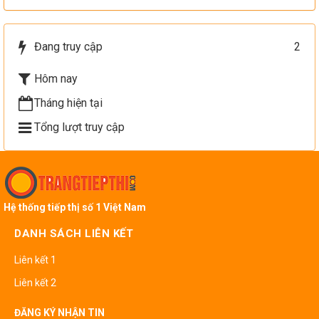
Đang truy cập
2
Hôm nay
Tháng hiện tại
Tổng lượt truy cập
Hệ thống tiếp thị số 1 Việt Nam
DANH SÁCH LIÊN KẾT
Liên kết 1
Liên kết 2
ĐĂNG KÝ NHẬN TIN