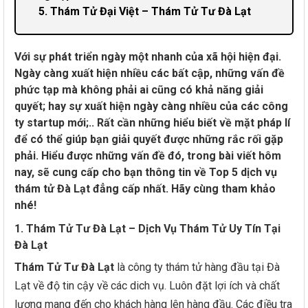
5. Thám Tử Đại Việt – Thám Tử Tư Đà Lạt
Với sự phát triển ngày một nhanh của xã hội hiện đại.
Ngày càng xuất hiện nhiều các bất cập, những vấn đề
phức tạp mà không phải ai cũng có khả năng giải
quyết; hay sự xuất hiện ngày càng nhiều của các công
ty startup mới;.. Rất cần những hiểu biết về mặt pháp lí
để có thể giúp bạn giải quyết được những rắc rối gặp
phải. Hiểu được những vấn đề đó, trong bài viết hôm
nay, sẽ cung cấp cho bạn thông tin về Top 5 dịch vụ
thám tử Đà Lạt đẳng cấp nhất. Hãy cùng tham khảo
nhé!
1. Thám Tử Tư Đà Lạt – Dịch Vụ Thám Tử Uy Tín Tại
Đà Lạt
Thám Tử Tư Đà Lạt
là công ty thám tử hàng đầu tại Đà
Lạt về độ tin cậy về các dich vụ. Luôn đặt lợi ích và chất
lượng mang đến cho khách hàng lên hàng đầu. Các điều tra