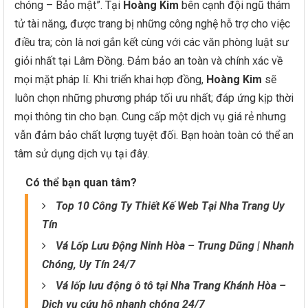
chóng – Bảo mật”. Tại
Hoàng Kim
bên cạnh đội ngũ thám
tử tài năng, được trang bị những công nghệ hỗ trợ cho việc
điều tra; còn là nơi gắn kết cùng với các văn phòng luật sư
giỏi nhất tại Lâm Đồng. Đảm bảo an toàn và chính xác về
mọi mặt pháp lí. Khi triển khai hợp đồng,
Hoàng Kim
sẽ
luôn chọn những phương pháp tối ưu nhất; đáp ứng kịp thời
mọi thông tin cho bạn. Cung cấp một dịch vụ giá rẻ nhưng
vẫn đảm bảo chất lượng tuyệt đối. Bạn hoàn toàn có thể an
tâm sử dụng dịch vụ tại đây.
Có thể bạn quan tâm?
Top 10 Công Ty Thiết Kế Web Tại Nha Trang Uy
Tín
Vá Lốp Lưu Động Ninh Hòa – Trung Dũng | Nhanh
Chóng, Uy Tín 24/7
Vá lốp lưu động ô tô tại Nha Trang Khánh Hòa –
Dịch vụ cứu hộ nhanh chóng 24/7