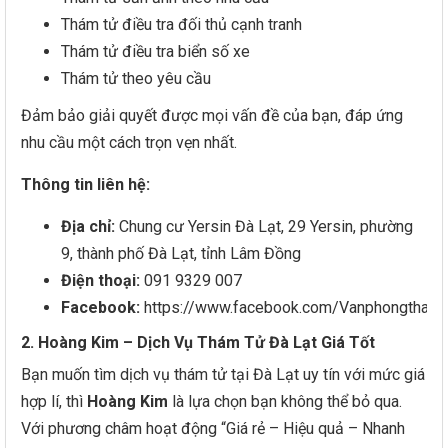
Thám tử điều tra đối thủ cạnh tranh
Thám tử điều tra biển số xe
Thám tử theo yêu cầu
Đảm bảo giải quyết được mọi vấn đề của bạn, đáp ứng
nhu cầu một cách trọn vẹn nhất.
Thông tin liên hệ:
Địa chỉ:
Chung cư Yersin Đà Lạt, 29 Yersin, phường
9, thành phố Đà Lạt, tỉnh Lâm Đồng
Điện thoại:
091 9329 007
Facebook:
https://www.facebook.com/Vanphongthamt
2. Hoàng Kim – Dịch Vụ Thám Tử Đà Lạt Giá Tốt
Bạn muốn tìm dịch vụ thám tử tại Đà Lạt uy tín với mức giá
hợp lí, thì
Hoàng Kim
là lựa chọn bạn không thể bỏ qua.
Với phương châm hoạt động “Giá rẻ – Hiệu quả – Nhanh