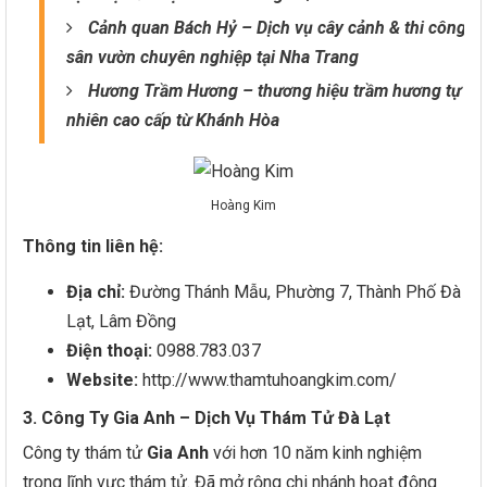
Cảnh quan Bách Hỷ – Dịch vụ cây cảnh & thi công
sân vườn chuyên nghiệp tại Nha Trang
Hương Trầm Hương – thương hiệu trầm hương tự
nhiên cao cấp từ Khánh Hòa
Hoàng Kim
Thông tin liên hệ:
Địa chỉ:
Đường Thánh Mẫu, Phường 7, Thành Phố Đà
Lạt, Lâm Đồng
Điện thoại:
0988.783.037
Website:
http://www.thamtuhoangkim.com/
3. Công Ty Gia Anh – Dịch Vụ Thám Tử Đà Lạt
Công ty thám tử
Gia Anh
với hơn 10 năm kinh nghiệm
trong lĩnh vực thám tử. Đã mở rộng chi nhánh hoạt động