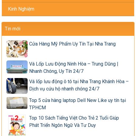
Kinh Nghiệm
Tin mới
Cửa Hàng Mỹ Phẩm Uy Tín Tại Nha Trang
Vá Lốp Lưu Động Ninh Hòa – Trung Dũng |
Nhanh Chóng, Uy Tín 24/7
Vá lốp lưu động ô tô tại Nha Trang Khánh Hòa –
Dịch vụ cứu hộ nhanh chóng 24/7
Top 5 cửa hàng laptop Dell New Like uy tín tại
TP.HCM
Top 10 Sách Tiếng Việt Cho Trẻ 2 Tuổi Giúp
Phát Triển Ngôn Ngữ Và Tư Duy