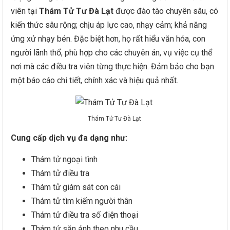
viên tại
Thám Tử Tư Đà Lạt
được đào tào chuyên sâu, có
kiến thức sâu rộng; chịu áp lực cao, nhạy cảm; khả năng
ứng xử nhạy bén. Đặc biệt hơn, họ rất hiểu văn hóa, con
người lãnh thổ, phù hợp cho các chuyên án, vụ việc cụ thể
nơi mà các điều tra viên từng thực hiện. Đảm bảo cho bạn
một báo cáo chi tiết, chính xác và hiệu quả nhất.
Thám Tử Tư Đà Lạt
Cung cấp dịch vụ đa dạng như:
Thám tử ngoại tình
Thám tử điều tra
Thám tử giám sát con cái
Thám tử tìm kiếm người thân
Thám tử điều tra số điện thoại
Thám tử săn ảnh theo nhu cầu