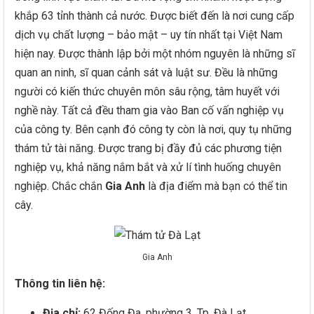
khắp 63 tỉnh thành cả nước. Được biết đến là nơi cung cấp
dịch vụ chất lượng – bảo mật – uy tín nhất tại Việt Nam
hiện nay. Được thành lập bởi một nhóm nguyên là những sĩ
quan an ninh, sĩ quan cảnh sát và luật sư. Đều là những
người có kiến thức chuyên môn sâu rộng, tâm huyết với
nghề này. Tất cả đều tham gia vào Ban cố vấn nghiệp vụ
của công ty. Bên cạnh đó công ty còn là nơi, quy tụ những
thám tử tài năng. Được trang bị đầy đủ các phương tiện
nghiệp vụ, khả năng nắm bắt và xử lí tình huống chuyên
nghiệp. Chắc chắn
Gia Anh
là địa điểm mà bạn có thể tin
cây.
Gia Anh
Thông tin liên hệ:
Địa chỉ:
62 Đống Đa, phường 3, Tp. Đà Lạt