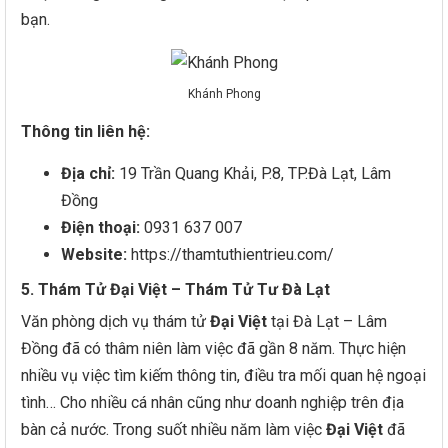
bạn.
Khánh Phong
Thông tin liên hệ:
Địa chỉ:
19 Trần Quang Khải, P.8, TP.Đà Lạt, Lâm
Đồng
Điện thoại:
0931 637 007
Website:
https://thamtuthientrieu.com/
5. Thám Tử Đại Việt – Thám Tử Tư Đà Lạt
Văn phòng dịch vụ thám tử
Đại Việt
tại Đà Lạt – Lâm
Đồng đã có thâm niên làm việc đã gần 8 năm. Thực hiện
nhiều vụ việc tìm kiếm thông tin, điều tra mối quan hệ ngoại
tình… Cho nhiều cá nhân cũng như doanh nghiệp trên địa
bàn cả nước. Trong suốt nhiều năm làm việc
Đại Việt
đã