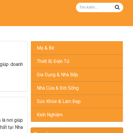
Mẹ & Bé
Thiết Bị Điện Tử
 giúp doanh
Gia Dụng & Nhà Bếp
Nhà Cửa & Đời Sống
Sức Khỏe & Làm Đẹp
Kinh Nghiệm
 là nơi giúp
thất tại Nha