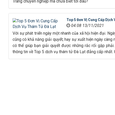
Trang chuyên nghiệp mà chưa biết tới đâu?
Top 5 Đơn Vị Cung Cấp Dịch
04:08 13/11/2021
Với sự phát triển ngày một nhanh của xã hội hiện đại. Ng
cũng có khả năng giải quyết; hay sự xuất hiện ngày càng n
có thể giúp bạn giải quyết được những rắc rối gặp phải
thông tin về Top 5 dịch vụ thám tử Đà Lạt đẳng cấp nhất.