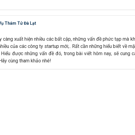
 Vụ Thám Tử Đà Lạt
ày càng xuất hiện nhiều các bất cập, những vấn đề phức tạp mà kh
hiều của các công ty startup mới;.. Rất cần những hiểu biết về mặ
. Hiểu được những vấn đề đó, trong bài viết hôm nay, sẽ cung 
 Hãy cùng tham khảo nhé!