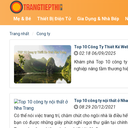
Mẹ & Bé
Thiết Bị Điện Tử
Gia Dụng & Nhà Bếp
N
Trang nhất
Cong ty
Top 10 Công Ty Thiết Kế Web
02:18 06/09/2025
Khám phá Top 10 công ty t
nghiệp nâng tầm thương hiệ
Top 10 công ty nội thất ở Nh
08:29 20/12/2021
Có thể nói việc trang trí, chăm chút cho ngôi nhà là điều 
bạn có được những giây phút nghỉ ngơi thư giãn tại chính 