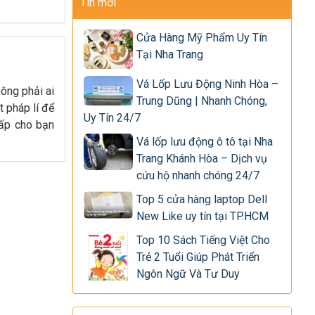
Tin mới
Cửa Hàng Mỹ Phẩm Uy Tín
Tại Nha Trang
Vá Lốp Lưu Động Ninh Hòa –
ông phải ai
Trung Dũng | Nhanh Chóng,
t pháp lí để
Uy Tín 24/7
cấp cho bạn
Vá lốp lưu động ô tô tại Nha
Trang Khánh Hòa – Dịch vụ
cứu hộ nhanh chóng 24/7
Top 5 cửa hàng laptop Dell
New Like uy tín tại TP.HCM
Top 10 Sách Tiếng Việt Cho
Trẻ 2 Tuổi Giúp Phát Triển
Ngôn Ngữ Và Tư Duy