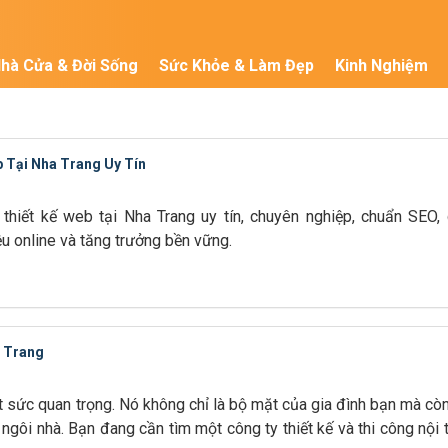
hà Cửa & Đời Sống
Sức Khỏe & Làm Đẹp
Kinh Nghiệm
 Tại Nha Trang Uy Tín
hiết kế web tại Nha Trang uy tín, chuyên nghiệp, chuẩn SEO,
u online và tăng trưởng bền vững.
a Trang
hết sức quan trọng. Nó không chỉ là bộ mặt của gia đình bạn mà còn
ngôi nhà. Bạn đang cần tìm một công ty thiết kế và thi công nội 