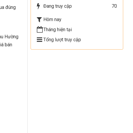
Đang truy cập
70
mua đúng
Hôm nay
Tháng hiện tại
Thu Hường
Tổng lượt truy cập
iá bán