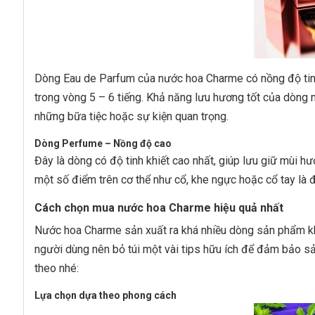
Dòng Eau de Parfum của nước hoa Charme có nồng độ tinh
trong vòng 5 – 6 tiếng. Khả năng lưu hương tốt của dòng 
những bữa tiệc hoặc sự kiện quan trọng.
Dòng Perfume – Nồng độ cao
Đây là dòng có độ tinh khiết cao nhất, giúp lưu giữ mùi h
một số điểm trên cơ thể như cổ, khe ngực hoặc cổ tay là 
Cách chọn mua nước hoa Charme hiệu quả nhất
Nước hoa Charme sản xuất ra khá nhiều dòng sản phẩm kh
người dùng nên bỏ túi một vài tips hữu ích để đảm bảo 
theo nhé:
Lựa chọn dựa theo phong cách