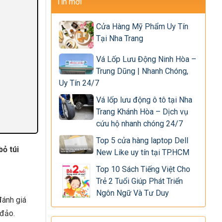
Tin mới
Cửa Hàng Mỹ Phẩm Uy Tín
Tại Nha Trang
Vá Lốp Lưu Động Ninh Hòa –
Trung Dũng | Nhanh Chóng,
Uy Tín 24/7
Vá lốp lưu động ô tô tại Nha
Trang Khánh Hòa – Dịch vụ
cứu hộ nhanh chóng 24/7
Top 5 cửa hàng laptop Dell
ỏ túi
New Like uy tín tại TP.HCM
Top 10 Sách Tiếng Việt Cho
Trẻ 2 Tuổi Giúp Phát Triển
Ngôn Ngữ Và Tư Duy
đánh giá
 đảo.