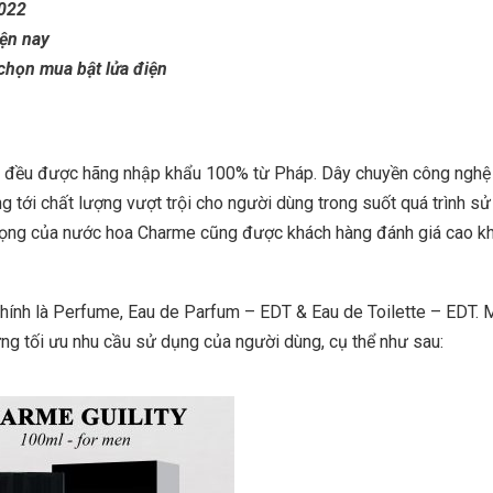
2022
iện nay
 chọn mua bật lửa điện
me đều được hãng nhập khẩu 100% từ Pháp. Dây chuyền công nghệ
ới chất lượng vượt trội cho người dùng trong suốt quá trình sử
trọng của nước hoa Charme cũng được khách hàng đánh giá cao kh
ính là Perfume, Eau de Parfum – EDT & Eau de Toilette – EDT. 
g tối ưu nhu cầu sử dụng của người dùng, cụ thể như sau: