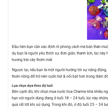
Đầu tiên bạn cần xác định rõ phong cách mà bản thân mu
dụ bạn là người yêu thích sự đơn giản, thanh lịch, lúc nà
hương trái cây thơm mát.
Ngược lại, nếu bạn là một người hướng tới sự năng động, 
thơm nồng để trở nên cuốn hút & nổi bật hơn trong đám đ
Lựa chọn dựa theo độ tuổi
Bên cạnh đó, khi chọn mua nước hoa Charme khá nhiều ngư
hạn với người dùng đang ở tuổi 18 – 24 tuổi, lúc này nhữ
quả rất tốt khi sử dụng. Trong khi đó, ở độ tuổi 25 – 34 