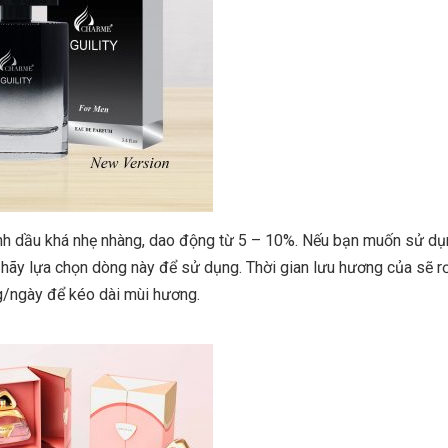
nh dầu khá nhẹ nhàng, dao động từ 5 – 10%. Nếu bạn muốn sử d
hãy lựa chọn dòng này để sử dụng. Thời gian lưu hương của sẽ r
ong/ngày để kéo dài mùi hương.