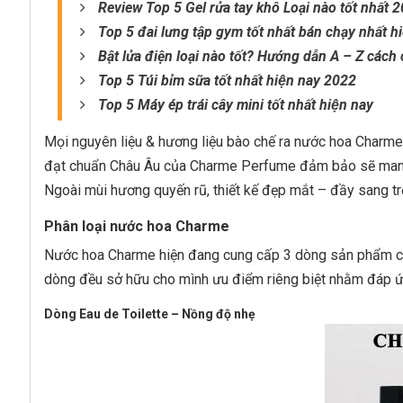
Review Top 5 Gel rửa tay khô Loại nào tốt nhất 
Top 5 đai lưng tập gym tốt nhất bán chạy nhất h
Bật lửa điện loại nào tốt? Hướng dẫn A – Z cách
Top 5 Túi bỉm sữa tốt nhất hiện nay 2022
Top 5 Máy ép trái cây mini tốt nhất hiện nay
Mọi nguyên liệu & hương liệu bào chế ra nước hoa Char
đạt chuẩn Châu Âu của Charme Perfume đảm bảo sẽ mang t
Ngoài mùi hương quyến rũ, thiết kế đẹp mắt – đầy sang 
Phân loại nước hoa Charme
Nước hoa Charme hiện đang cung cấp 3 dòng sản phẩm ch
dòng đều sở hữu cho mình ưu điểm riêng biệt nhằm đáp ứn
Dòng Eau de Toilette – Nồng độ nhẹ