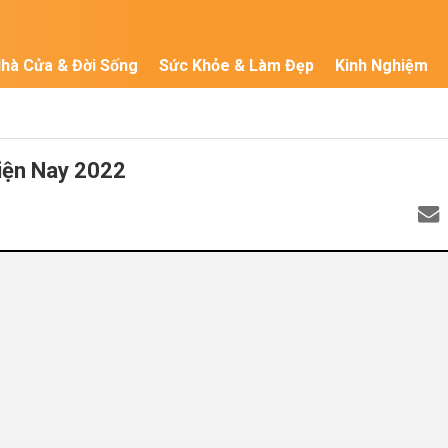
hà Cửa & Đời Sống
Sức Khỏe & Làm Đẹp
Kinh Nghiệm
iện Nay 2022