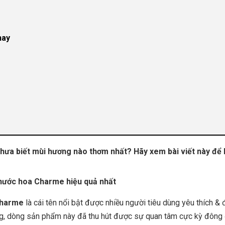
nay
ưa biết mùi hương nào thơm nhất? Hãy xem bài viết này để b
 nước hoa Charme hiệu quả nhất
Charme
là cái tên nổi bật được nhiều người tiêu dùng yêu thích & 
ng, dòng sản phẩm này đã thu hút được sự quan tâm cực kỳ đông