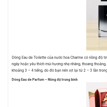
Dòng Eau de Toilette của nước hoa Charme có nồng độ ti
ngày hoặc yêu thích mùi hương nhẹ nhàng, thoang thoảng, 
khoảng 3 – 4 tiếng, do đó bạn nên xịt lại từ 2 – 3 lần tr
Dòng Eau de Parfum – Nồng độ trung bình