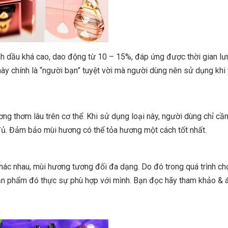
 dầu khá cao, dao động từ 10 – 15%, đáp ứng được thời gian l
này chính là “người bạn” tuyệt vời mà người dùng nên sử dụng khi
ương thơm lâu trên cơ thể. Khi sử dụng loại này, người dùng chỉ c
đủ. Đảm bảo mùi hương có thể tỏa hương một cách tốt nhất.
ác nhau, mùi hương tương đối đa dạng. Do đó trong quá trình c
sản phẩm đó thực sự phù hợp với mình. Bạn đọc hãy tham khảo & 