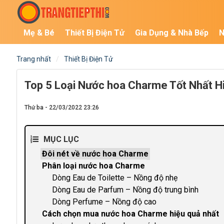
Mẹ & Bé
Thiết Bị Điện Tử
Gia Dụng & Nhà Bếp
N
Trang nhất
Thiết Bị Điện Tử
Top 5 Loại Nước hoa Charme Tốt Nhất H
Thứ ba - 22/03/2022 23:26
MỤC LỤC
Đôi nét về nước hoa Charme
Phân loại nước hoa Charme
Dòng Eau de Toilette – Nồng độ nhẹ
Dòng Eau de Parfum – Nồng độ trung bình
Dòng Perfume – Nồng độ cao
Cách chọn mua nước hoa Charme hiệu quả nhất