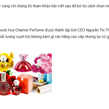
sử dụng nước hoa Charme
y cùng với chúng tôi tham khảo bài viết sau để bỏ túi cách chọn 
arme?
n nhất?
 nước hoa Charme Perfume được thành lập bởi CEO Nguyễn Thị 
t lượng vượt trội không kém gì các hãng cao cấp nhưng lại có g