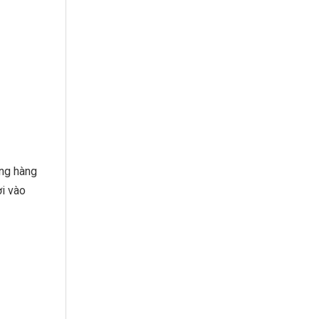
ụng hàng
ơi vào