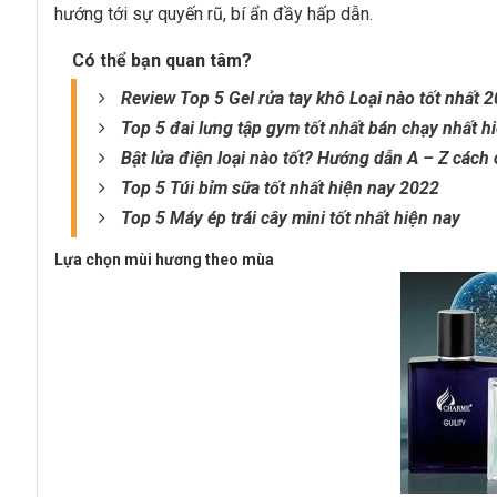
hướng tới sự quyến rũ, bí ẩn đầy hấp dẫn.
Có thể bạn quan tâm?
Review Top 5 Gel rửa tay khô Loại nào tốt nhất 
Top 5 đai lưng tập gym tốt nhất bán chạy nhất h
Bật lửa điện loại nào tốt? Hướng dẫn A – Z cách
Top 5 Túi bỉm sữa tốt nhất hiện nay 2022
Top 5 Máy ép trái cây mini tốt nhất hiện nay
Lựa chọn mùi hương theo mùa