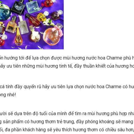
ốn hướng tới để lựa chọn được mùi hương nước hoa Charme phù h
y hãy ưu tiên những mùi hương tinh tế, đầy thuần khiết của hương 
cá tính đầy quyến rũ hãy ưu tiên lựa chọn nước hoa Charme có h
ông nhé!
ời sẽ dựa trên độ tuổi của mình để tìm ra mùi hương phù hợp nh
ng sản phẩm có hương thơm trẻ trung, đầy phóng khoáng sẽ mang 
tuổi, đa phần khách hàng sẽ yêu thích hương thơm có chiều sâu hơ