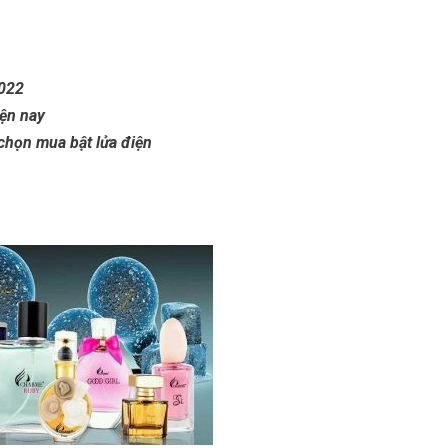
2022
iện nay
 chọn mua bật lửa điện