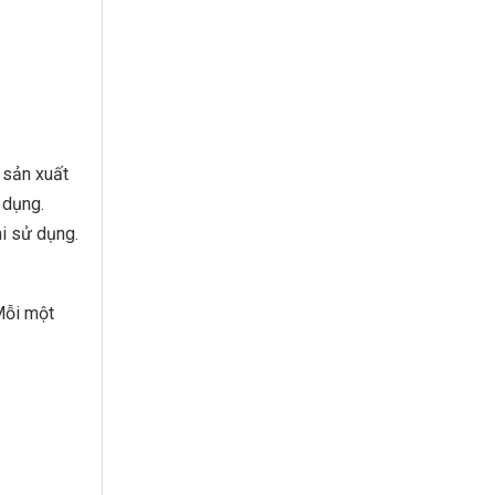
 sản xuất
 dụng.
i sử dụng.
Mỗi một