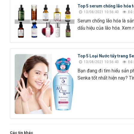
Top 5 serum chống lão hóa tố
13/08/2021 10:56:40
Đã 
Serum chống lão hóa là sả
dấu hiệu của lão hóa. Xem 
Top 5 Loại Nước tẩy trang S
13/08/2021 10:56:40
Đã 
Bạn đang đi tìm hiểu sản p
Senka tốt nhất hiện nay? Tì
Các tin khác