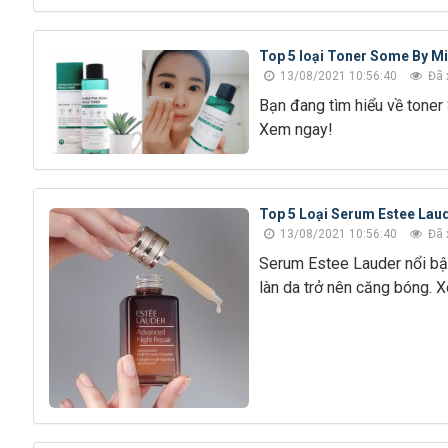
Top 5 loại Toner Some By Mi 
13/08/2021 10:56:40
Đã 
Bạn đang tìm hiểu về toner 
Xem ngay!
Top 5 Loại Serum Estee Laude
13/08/2021 10:56:40
Đã 
Serum Estee Lauder nổi bật
làn da trở nên căng bóng. 