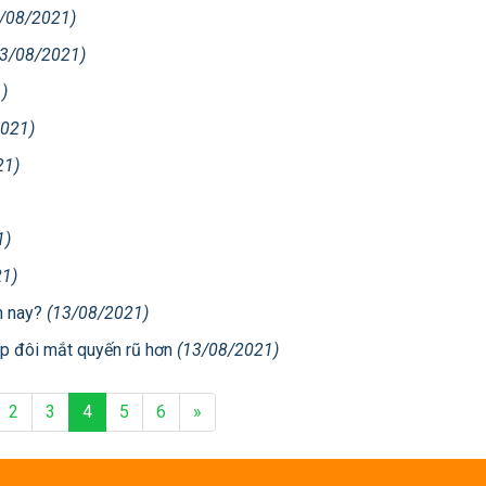
/08/2021)
13/08/2021)
)
2021)
21)
1)
21)
ện nay?
(13/08/2021)
úp đôi mắt quyến rũ hơn
(13/08/2021)
2
3
4
5
6
»