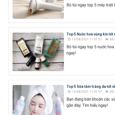
Bỏ túi ngay top 5 máy triệ
Top 5 Nước hoa vùng kín tốt 
13/08/2021 11:01:57
Đã 
Bỏ túi ngay top 5 nước hoa
ngay!
Top 5 Sữa tắm trắng da tốt n
13/08/2021 11:01:57
Đã 
Bạn đang băn khoăn các sả
gần đây. Tìm hiểu ngay!