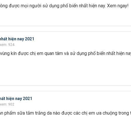
t lông được mọi người sử dụng phổ biến nhất hiện nay. Xem ngay!
nhất hiện nay 2021
xem: 924
 vùng kín được chị em quan tâm và sử dụng phổ biến nhất hiện n
hất hiện nay 2021
xem: 902
n phẩm sữa tắm trắng da nào được các chị em ưa chuộng trong t