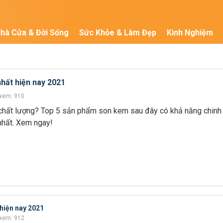
hà Cửa & Đời Sống
Sức Khỏe & Làm Đẹp
Kinh Nghiệm
hất hiện nay 2021
xem: 910
chất lượng? Top 5 sản phẩm son kem sau đây có khả năng chin
nhất. Xem ngay!
 hiện nay 2021
xem: 912