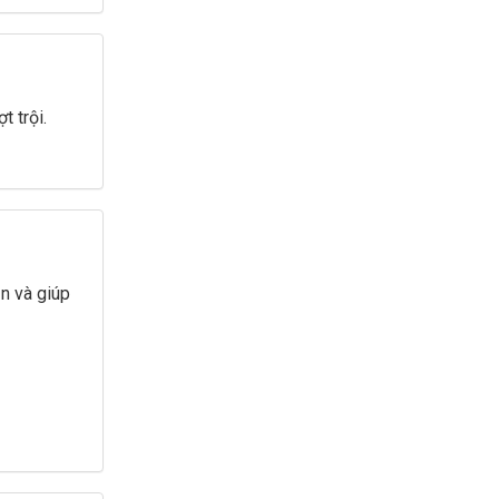
 trội.
n và giúp