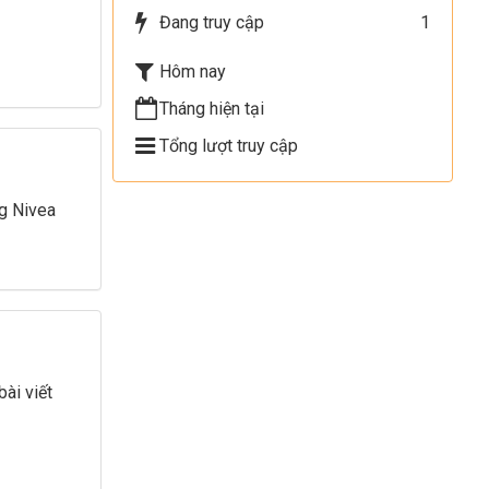
Đang truy cập
1
Hôm nay
Tháng hiện tại
Tổng lượt truy cập
ng Nivea
ài viết