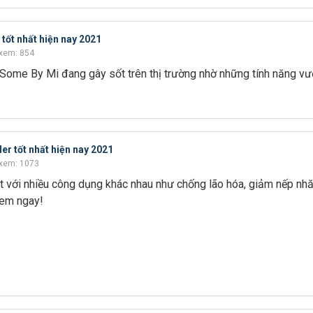
tốt nhất hiện nay 2021
xem: 854
Some By Mi đang gây sốt trên thị trường nhờ những tính năng vượt
r tốt nhất hiện nay 2021
xem: 1073
 với nhiều công dụng khác nhau như chống lão hóa, giảm nếp nhă
Xem ngay!