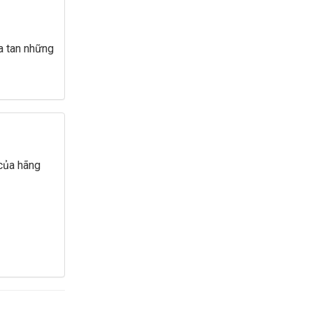
a tan những
 của hãng