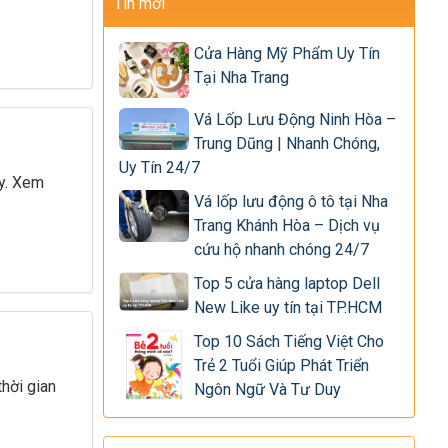
Tin mới
Cửa Hàng Mỹ Phẩm Uy Tín
Tại Nha Trang
Vá Lốp Lưu Động Ninh Hòa –
Trung Dũng | Nhanh Chóng,
Uy Tín 24/7
ay. Xem
Vá lốp lưu động ô tô tại Nha
Trang Khánh Hòa – Dịch vụ
cứu hộ nhanh chóng 24/7
Top 5 cửa hàng laptop Dell
New Like uy tín tại TP.HCM
Top 10 Sách Tiếng Việt Cho
Trẻ 2 Tuổi Giúp Phát Triển
hời gian
Ngôn Ngữ Và Tư Duy