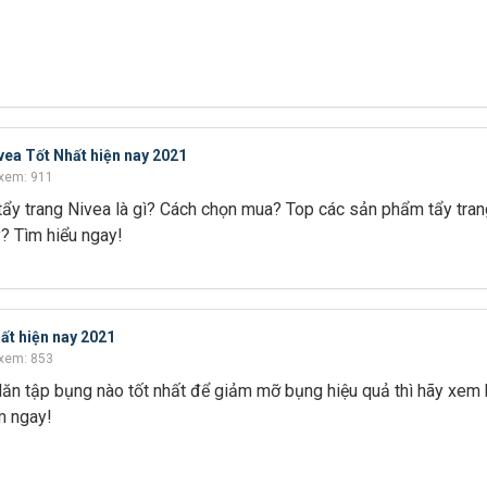
vea Tốt Nhất hiện nay 2021
xem: 911
tẩy trang Nivea là gì? Cách chọn mua? Top các sản phẩm tẩy tra
y? Tìm hiểu ngay!
hất hiện nay 2021
xem: 853
lăn tập bụng nào tốt nhất để giảm mỡ bụng hiệu quả thì hãy xem b
m ngay!