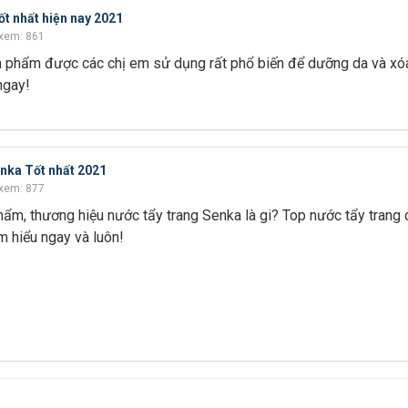
t nhất hiện nay 2021
xem: 861
n phẩm được các chị em sử dụng rất phổ biến để dưỡng da và xó
ngay!
enka Tốt nhất 2021
xem: 877
hẩm, thương hiệu nước tẩy trang Senka là gi? Top nước tẩy trang
m hiểu ngay và luôn!