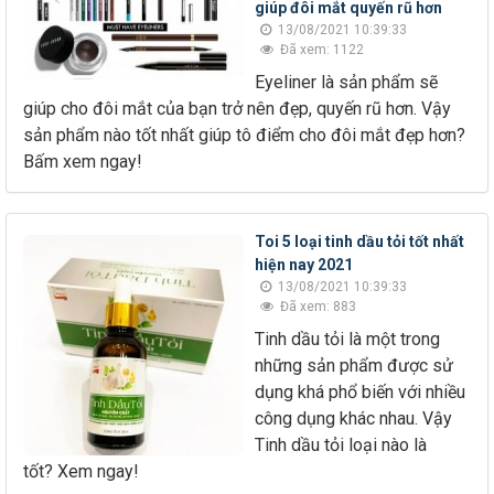
giúp đôi mắt quyến rũ hơn
13/08/2021 10:39:33
Đã xem: 1122
Eyeliner là sản phẩm sẽ
giúp cho đôi mắt của bạn trở nên đẹp, quyến rũ hơn. Vậy
sản phẩm nào tốt nhất giúp tô điểm cho đôi mắt đẹp hơn?
Bấm xem ngay!
Toi 5 loại tinh dầu tỏi tốt nhất
hiện nay 2021
13/08/2021 10:39:33
Đã xem: 883
Tinh dầu tỏi là một trong
những sản phẩm được sử
dụng khá phổ biến với nhiều
công dụng khác nhau. Vậy
Tinh dầu tỏi loại nào là
tốt? Xem ngay!