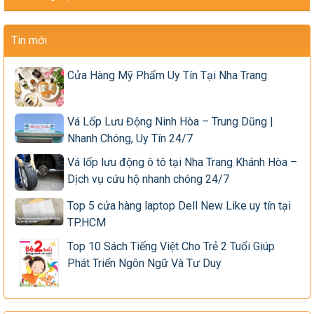
Tin mới
Cửa Hàng Mỹ Phẩm Uy Tín Tại Nha Trang
Vá Lốp Lưu Động Ninh Hòa – Trung Dũng |
Nhanh Chóng, Uy Tín 24/7
Vá lốp lưu động ô tô tại Nha Trang Khánh Hòa –
Dịch vụ cứu hộ nhanh chóng 24/7
Top 5 cửa hàng laptop Dell New Like uy tín tại
TP.HCM
Top 10 Sách Tiếng Việt Cho Trẻ 2 Tuổi Giúp
Phát Triển Ngôn Ngữ Và Tư Duy