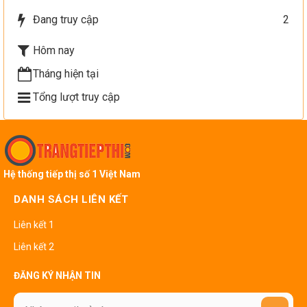
Đang truy cập
2
Hôm nay
Tháng hiện tại
Tổng lượt truy cập
Hệ thống tiếp thị số 1 Việt Nam
DANH SÁCH LIÊN KẾT
Liên kết 1
Liên kết 2
ĐĂNG KÝ NHẬN TIN