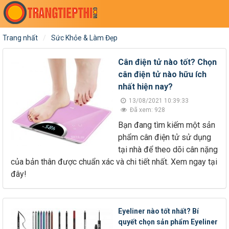
Trang nhất
Sức Khỏe & Làm Đẹp
Cân điện tử nào tốt? Chọn
cân điện tử nào hữu ích
nhất hiện nay?
13/08/2021 10:39:33
Đã xem: 928
Bạn đang tìm kiếm một sản
phẩm cân điện tử sử dụng
tại nhà để theo dõi cân nặng
của bản thân được chuẩn xác và chi tiết nhất. Xem ngay tại
đây!
Eyeliner nào tốt nhất? Bí
quyết chọn sản phẩm Eyeliner