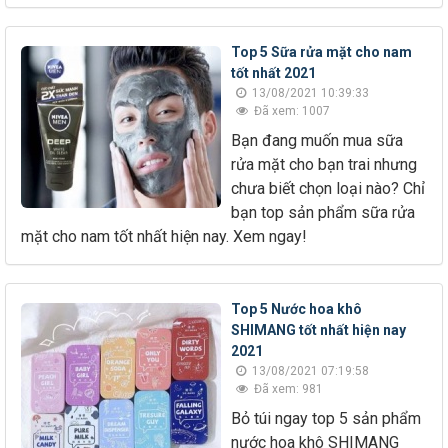
Top 5 Sữa rửa mặt cho nam
tốt nhất 2021
13/08/2021 10:39:33
Đã xem: 1007
Bạn đang muốn mua sữa
rửa mặt cho bạn trai nhưng
chưa biết chọn loại nào? Chỉ
bạn top sản phẩm sữa rửa
mặt cho nam tốt nhất hiện nay. Xem ngay!
Top 5 Nước hoa khô
SHIMANG tốt nhất hiện nay
2021
13/08/2021 07:19:58
Đã xem: 981
Bỏ túi ngay top 5 sản phẩm
nước hoa khô SHIMANG