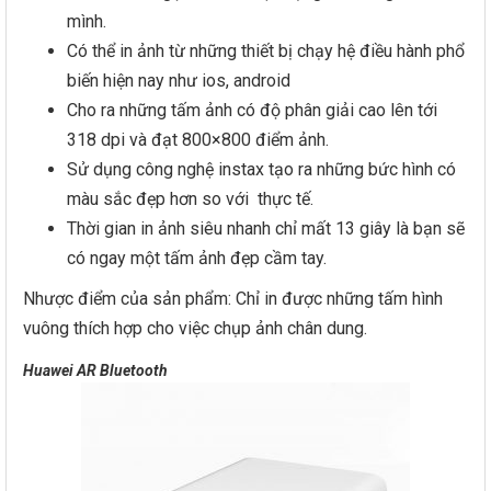
mình.
Có thể in ảnh từ những thiết bị chạy hệ điều hành phổ
biến hiện nay như ios, android
Cho ra những tấm ảnh có độ phân giải cao lên tới
318 dpi và đạt 800×800 điểm ảnh.
Sử dụng công nghệ instax tạo ra những bức hình có
màu sắc đẹp hơn so với thực tế.
Thời gian in ảnh siêu nhanh chỉ mất 13 giây là bạn sẽ
có ngay một tấm ảnh đẹp cầm tay.
Nhược điểm của sản phẩm: Chỉ in được những tấm hình
vuông thích hợp cho việc chụp ảnh chân dung.
Huawei AR Bluetooth