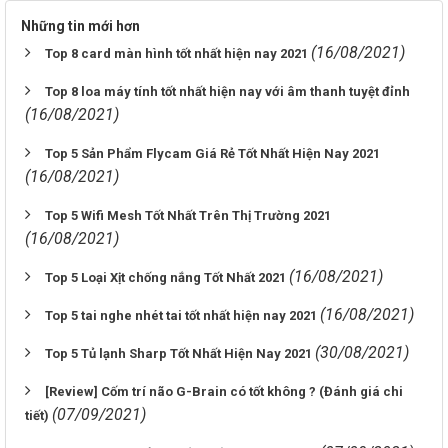
Những tin mới hơn
(16/08/2021)
Top 8 card màn hình tốt nhất hiện nay 2021
Top 8 loa máy tính tốt nhất hiện nay với âm thanh tuyệt đỉnh
(16/08/2021)
Top 5 Sản Phẩm Flycam Giá Rẻ Tốt Nhất Hiện Nay 2021
(16/08/2021)
Top 5 Wifi Mesh Tốt Nhất Trên Thị Trường 2021
(16/08/2021)
(16/08/2021)
Top 5 Loại Xịt chống nắng Tốt Nhất 2021
(16/08/2021)
Top 5 tai nghe nhét tai tốt nhất hiện nay 2021
(30/08/2021)
Top 5 Tủ lạnh Sharp Tốt Nhất Hiện Nay 2021
[Review] Cốm trí não G-Brain có tốt không ? (Đánh giá chi
(07/09/2021)
tiết)