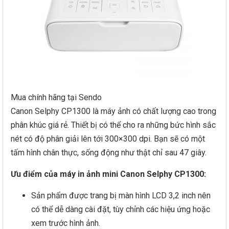
Mua chính hãng tại Sendo
Canon Selphy CP1300 là máy ảnh có chất lượng cao trong
phân khúc giá rẻ. Thiết bị có thể cho ra những bức hình sắc
nét có độ phân giải lên tới 300×300 dpi. Bạn sẽ có một
tấm hình chân thực, sống động như thật chỉ sau 47 giây.
Ưu điểm của máy in ảnh mini Canon Selphy CP1300:
Sản phẩm được trang bị màn hình LCD 3,2 inch nên
có thể dễ dàng cài đặt, tùy chỉnh các hiệu ứng hoặc
xem trước hình ảnh.