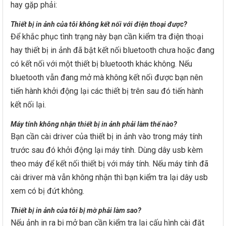
hay gặp phải:
Thiết bị in ảnh của tôi không kết nối với điện thoại được?
Để khắc phục tình trạng này bạn cần kiểm tra điện thoại
hay thiết bị in ảnh đã bật kết nối bluetooth chưa hoặc đang
có kết nối với một thiết bị bluetooth khác không. Nếu
bluetooth vẫn đang mở mà không kết nối được bạn nên
tiến hành khởi động lại các thiết bị trên sau đó tiến hành
kết nối lại.
Máy tính không nhận thiết bị in ảnh phải làm thế nào?
Bạn cần cài driver của thiết bị in ảnh vào trong máy tính
trước sau đó khởi động lại máy tính. Dùng dây usb kèm
theo máy để kết nối thiết bị với máy tính. Nếu máy tính đã
cài driver mà vẫn không nhận thì bạn kiểm tra lại dây usb
xem có bị đứt không.
Thiết bị in ảnh của tôi bị mờ phải làm sao?
Nếu ảnh in ra bị mở bạn cần kiểm tra lại cấu hình cài đặt