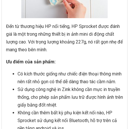
Đến từ thương hiệu HP nổi tiếng, HP Sprocket được đánh
giá là một trong những thiết bị in ảnh mini di động chất
lượng cao. Với trọng lượng khoảng 227g, nó rất gọn nhẹ để
mang theo bên mình.
Ưu điểm của sản phẩm:
Có kích thước giống như chiếc điện thoại thông minh
nên rất nhỏ gọn có thể dễ dàng thao tác cầm nắm.
Sử dụng công nghệ in Zink không cần mực in truyền
thống, cho phép sản phẩm lưu trữ được hình ảnh trên
giấy bằng đốt nhiệt.
Không cần thêm bất kỳ phụ kiện kết nối nào, HP
Sprocket sử dụng kết nối Bluetooth, hỗ trợ trên cả
nền tảng android và ios.