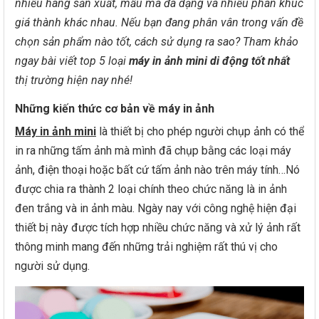
nhiều hãng sản xuất, mẫu mã đa dạng và nhiều phân khúc
giá thành khác nhau. Nếu bạn đang phân vân trong vấn đề
chọn sản phẩm nào tốt, cách sử dụng ra sao? Tham khảo
ngay bài viết top 5 loại
máy in ảnh mini di động tốt nhất
thị trường hiện nay nhé!
Những kiến thức cơ bản về máy in ảnh
Máy in ảnh mini
là thiết bị cho phép người chụp ảnh có thể
in ra những tấm ảnh mà mình đã chụp bằng các loại máy
ảnh, điện thoại hoặc bất cứ tấm ảnh nào trên máy tính…Nó
được chia ra thành 2 loại chính theo chức năng là in ảnh
đen trắng và in ảnh màu. Ngày nay với công nghệ hiện đại
thiết bị này được tích hợp nhiều chức năng và xử lý ảnh rất
thông minh mang đến những trải nghiệm rất thú vị cho
người sử dụng.