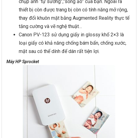
chụp ảnh “tự sướng”,”sống ảo” của bạn. Ngoài ra
thiết bị còn được trang bị còn có tính năng mở rộng,
thay đổi khuôn mặt bằng Augmented Reality thực tế
tăng cường và vẽ nghệ thuật…
Canon PV-123 sử dụng giấy in glossy khổ 2×3 là
loại giấy có khả năng chống bám bẩn, chống xước,
mặt sau có thể dính để dán rất tiện lợi.
Máy HP Sprocket