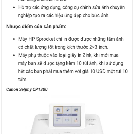
Hỗ trợ các ứng dụng, công cụ chỉnh sửa ảnh chuyên
nghiệp tạo ra các hiệu ứng đẹp cho bức ảnh.
Nhược điểm của sản phẩm:
Máy HP Sprocket chỉ in được được những tấm ảnh
có chất lượng tốt trong kích thước 2×3 inch.
Máy phụ thuộc vào loại giấy in Zink, khi mới mua
máy bạn sẽ được tặng kèm 10 túi ảnh, khi sử dụng
hết các bạn phải mua thêm với giá 10 USD một túi 10
tấm.
Canon Selphy CP1300