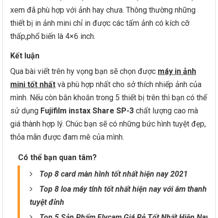
xem đã phù hợp với ảnh hay chưa. Thông thường những
thiết bị in ảnh mini chỉ in được các tấm ảnh có kích cỡ
thấp,phổ biến là 4×6 inch.
Kết luận
Qua bài viết trên hy vọng bạn sẽ chọn được
máy in ảnh
mini tốt nhất
và phù hợp nhất cho sở thích nhiếp ảnh của
mình. Nếu còn băn khoăn trong 5 thiết bị trên thì bạn có thể
sử dụng
Fujifilm instax Share SP-3
chất lượng cao mà
giá thành hợp lý. Chúc bạn sẽ có những bức hình tuyệt đẹp,
thỏa mãn được đam mê của mình.
Có thể bạn quan tâm?
Top 8 card màn hình tốt nhất hiện nay 2021
Top 8 loa máy tính tốt nhất hiện nay với âm thanh
tuyệt đỉnh
Top 5 Sản Phẩm Flycam Giá Rẻ Tốt Nhất Hiện Nay