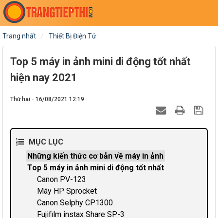
Trang nhất
Thiết Bị Điện Tử
Top 5 máy in ảnh mini di động tốt nhất
hiện nay 2021
Thứ hai - 16/08/2021 12:19
MỤC LỤC
Những kiến thức cơ bản về máy in ảnh
Top 5 máy in ảnh mini di động tốt nhất
Canon PV-123
Máy HP Sprocket
Canon Selphy CP1300
Fujifilm instax Share SP-3