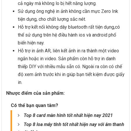
cả ngày mà không lo bị hết năng lượng.
Sử dụng ông nghệ in ảnh không cần mực Zero Ink
tiện dụng, cho chất lượng sắc nét.
Hỗ trợ kết nối không dây bluetooth rất tiện dụng,có
thể sử dụng trên hệ điều hành ios và android phổ
biến hiện nay.
Hỗ trợ in ảnh AR, liên kết ảnh in ra thành một video
ngắn hoặc in video. Sản phẩm còn hỗ trợ in danh
thiếp DIY với nhiều mẫu sẵn có. Ngoài ra còn có chế
độ xem ảnh trước khi in giúp bạn tiết kiệm được giấy
in.
Nhược điểm của sản phẩm:
Có thể bạn quan tâm?
Top 8 card màn hình tốt nhất hiện nay 2021
Top 8 loa máy tính tốt nhất hiện nay với âm thanh