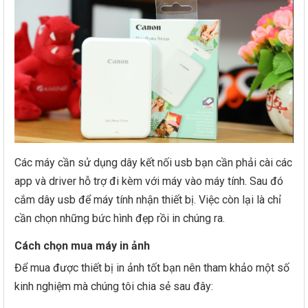
Các máy cần sử dụng dây kết nối usb bạn cần phải cài các
app và driver hỗ trợ đi kèm với máy vào máy tính. Sau đó
cắm dây usb để máy tính nhận thiết bị. Việc còn lại là chỉ
cần chọn những bức hình đẹp rồi in chúng ra.
Cách chọn mua máy in ảnh
Để mua được thiết bị in ảnh tốt bạn nên tham khảo một số
kinh nghiệm mà chúng tôi chia sẻ sau đây: