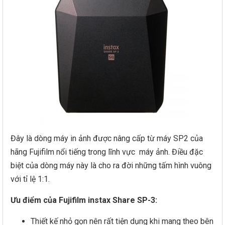
Đây là dòng máy in ảnh được nâng cấp từ máy SP2 của
hãng Fujifilm nổi tiếng trong lĩnh vực máy ảnh. Điều đặc
biệt của dòng máy này là cho ra đời những tấm hình vuông
với tỉ lệ 1:1.
Ưu điểm của Fujifilm instax Share SP-3:
Thiết kế nhỏ gọn nên rất tiện dụng khi mang theo bên