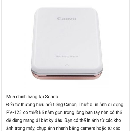
Mua chính hãng tại Sendo
Đến từ thương hiệu nổi tiếng Canon, Thiết bị in ảnh di động
PV-123 có thiết kế nằm gọn trong lòng bàn tay nên có thể
dễ dàng mang đi bất kỳ đâu. Bạn có thể in ảnh từ các kho
ảnh trong máy, chụp ảnh nhanh bằng camera hoặc từ các