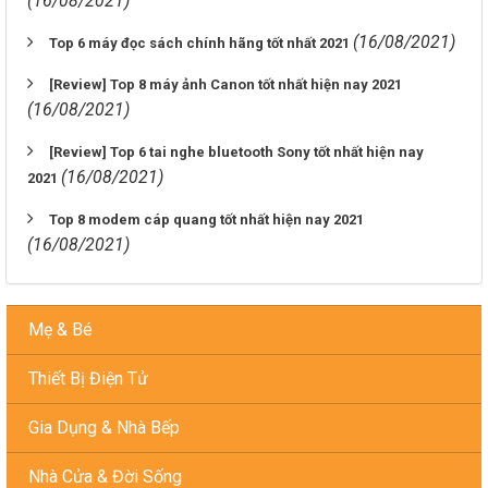
(16/08/2021)
(16/08/2021)
Top 6 máy đọc sách chính hãng tốt nhất 2021
[Review] Top 8 máy ảnh Canon tốt nhất hiện nay 2021
(16/08/2021)
[Review] Top 6 tai nghe bluetooth Sony tốt nhất hiện nay
(16/08/2021)
2021
Top 8 modem cáp quang tốt nhất hiện nay 2021
(16/08/2021)
Mẹ & Bé
Thiết Bị Điện Tử
Gia Dụng & Nhà Bếp
Nhà Cửa & Đời Sống