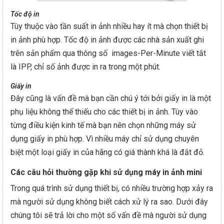
Tốc độ in
Tùy thuộc vào tần suất in ảnh nhiều hay ít mà chọn thiết bị
in ảnh phù hợp. Tốc độ in ảnh được các nhà sản xuất ghi
trên sản phẩm qua thông số images-Per-Minute viết tắt
là IPP, chỉ số ảnh được in ra trong một phút.
Giấy in
Đây cũng là vấn đề mà bạn cần chú ý tới bởi giấy in là một
phụ liệu không thể thiếu cho các thiết bị in ảnh. Tùy vào
từng điều kiện kinh tế mà bạn nên chọn những máy sử
dụng giấy in phù hợp. Vì nhiều máy chỉ sử dụng chuyên
biệt một loại giấy in của hãng có giá thành khá là đắt đỏ.
Các câu hỏi thường gặp khi sử dụng máy in ảnh mini
Trong quá trình sử dụng thiết bị, có nhiều trường hợp xảy ra
mà người sử dụng không biết cách xử lý ra sao. Dưới đây
chúng tôi sẽ trả lời cho một số vấn đề mà người sử dụng