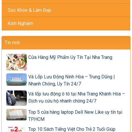
Sức Khỏe & Làm Đẹp
Kinh Nghiệm
Tin mới
Cửa Hàng Mỹ Phẩm Uy Tín Tại Nha Trang
Vá Lốp Lưu Động Ninh Hòa – Trung Dũng |
Nhanh Chóng, Uy Tín 24/7
Vá lốp lưu động ô tô tại Nha Trang Khánh Hòa –
Dịch vụ cứu hộ nhanh chóng 24/7
Top 5 cửa hàng laptop Dell New Like uy tín tại
TP.HCM
Top 10 Sách Tiếng Việt Cho Trẻ 2 Tuổi Giúp