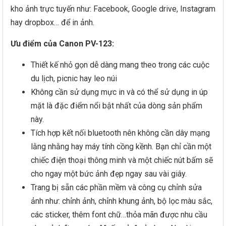
kho ảnh trực tuyến như: Facebook, Google drive, Instagram
hay dropbox… để in ảnh.
Ưu điểm của Canon PV-123:
Thiết kế nhỏ gọn dễ dàng mang theo trong các cuộc
du lịch, picnic hay leo núi
Không cần sử dụng mực in và có thể sử dụng in úp
mặt là đặc điểm nổi bật nhất của dòng sản phẩm
này.
Tích hợp kết nối bluetooth nên không cần dây mạng
lằng nhằng hay máy tính cồng kềnh. Bạn chỉ cần một
chiếc điện thoại thông minh và một chiếc nút bấm sẽ
cho ngay một bức ảnh đẹp ngay sau vài giây.
Trang bị sẵn các phần mềm và công cụ chỉnh sửa
ảnh như: chỉnh ảnh, chỉnh khung ảnh, bộ lọc màu sắc,
các sticker, thêm font chữ…thỏa mãn được nhu cầu