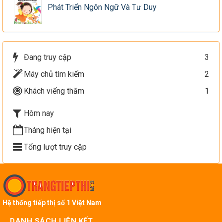
Phát Triển Ngôn Ngữ Và Tư Duy
Đang truy cập
3
Máy chủ tìm kiếm
2
Khách viếng thăm
1
Hôm nay
Tháng hiện tại
Tổng lượt truy cập
Hệ thống tiếp thị số 1 Việt Nam
DANH SÁCH LIÊN KẾT