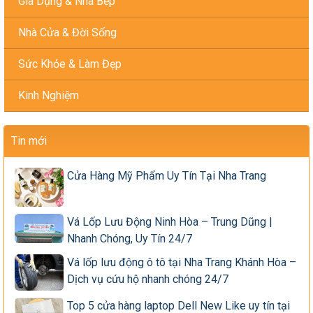
Gia Dụng & Nhà Bếp
Nhà Cửa & Đời Sống
Sức Khỏe & Làm Đẹp
Kinh Nghiệm
Tin mới
Cửa Hàng Mỹ Phẩm Uy Tín Tại Nha Trang
Vá Lốp Lưu Động Ninh Hòa – Trung Dũng |
Nhanh Chóng, Uy Tín 24/7
Vá lốp lưu động ô tô tại Nha Trang Khánh Hòa –
Dịch vụ cứu hộ nhanh chóng 24/7
Top 5 cửa hàng laptop Dell New Like uy tín tại