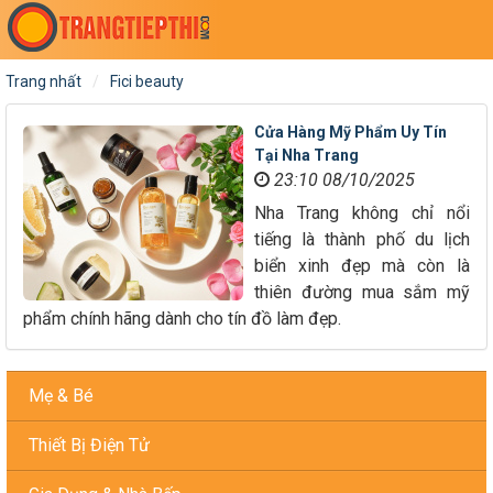
Trang nhất
Fici beauty
Cửa Hàng Mỹ Phẩm Uy Tín
Tại Nha Trang
23:10 08/10/2025
Nha Trang không chỉ nổi
tiếng là thành phố du lịch
biển xinh đẹp mà còn là
thiên đường mua sắm mỹ
phẩm chính hãng dành cho tín đồ làm đẹp.
Mẹ & Bé
Thiết Bị Điện Tử