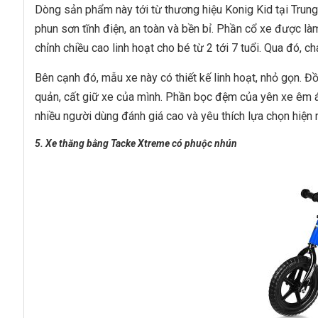
Dòng sản phẩm này tới từ thương hiệu Konig Kid tại Trun
phun sơn tĩnh điện, an toàn và bền bỉ. Phần cổ xe được làm
chỉnh chiều cao linh hoạt cho bé từ 2 tới 7 tuổi. Qua đó,
Bên cạnh đó, mẫu xe này có thiết kế linh hoạt, nhỏ gọn. 
quản, cất giữ xe của mình. Phần bọc đệm của yên xe êm á
nhiều người dùng đánh giá cao và yêu thích lựa chọn hiện 
5. Xe thăng bằng Tacke Xtreme có phuộc nhún