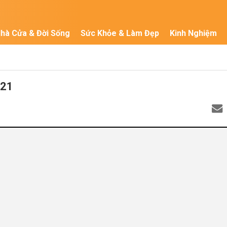
hà Cửa & Đời Sống
Sức Khỏe & Làm Đẹp
Kinh Nghiệm
021