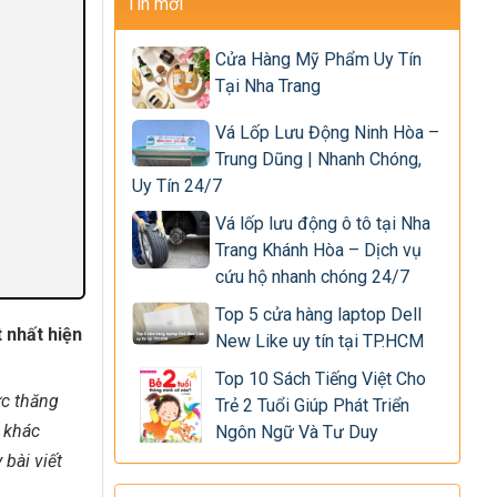
Tin mới
Cửa Hàng Mỹ Phẩm Uy Tín
Tại Nha Trang
Vá Lốp Lưu Động Ninh Hòa –
Trung Dũng | Nhanh Chóng,
Uy Tín 24/7
Vá lốp lưu động ô tô tại Nha
Trang Khánh Hòa – Dịch vụ
cứu hộ nhanh chóng 24/7
Top 5 cửa hàng laptop Dell
 nhất hiện
New Like uy tín tại TP.HCM
Top 10 Sách Tiếng Việt Cho
ợc thăng
Trẻ 2 Tuổi Giúp Phát Triển
u khác
Ngôn Ngữ Và Tư Duy
 bài viết