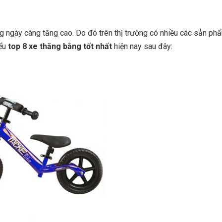
g ngày càng tăng cao. Do đó trên thị trường có nhiều các sản p
iểu
top 8 xe thăng bằng tốt nhất
hiện nay sau đây: