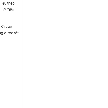
liệu thép
 thể điều
g đi bảo
ng được rất