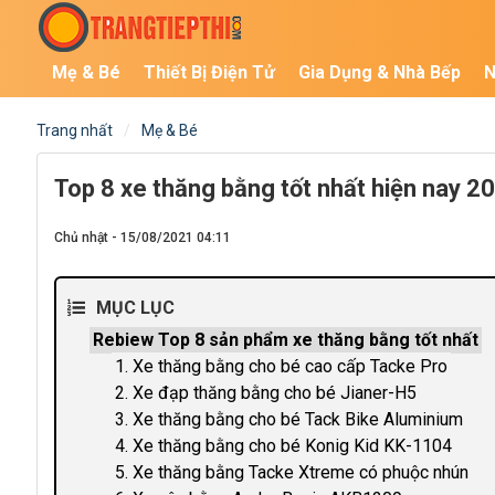
Mẹ & Bé
Thiết Bị Điện Tử
Gia Dụng & Nhà Bếp
N
Trang nhất
Mẹ & Bé
Top 8 xe thăng bằng tốt nhất hiện nay 2
Chủ nhật - 15/08/2021 04:11
MỤC LỤC
Rebiew Top 8 sản phẩm xe thăng bằng tốt nhất
1. Xe thăng bằng cho bé cao cấp Tacke Pro
2. Xe đạp thăng bằng cho bé Jianer-H5
3. Xe thăng bằng cho bé Tack Bike Aluminium
4. Xe thăng bằng cho bé Konig Kid KK-1104
5. Xe thăng bằng Tacke Xtreme có phuộc nhún