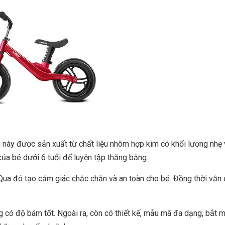
 này được sản xuất từ chất liệu nhôm hợp kim có khối lượng nhẹ v
của bé dưới 6 tuổi để luyện tập thăng bằng.
. Qua đó tạo cảm giác chắc chắn và an toàn cho bé. Đồng thời vẫ
 có độ bám tốt. Ngoài ra, còn có thiết kế, mẫu mã đa dạng, bắt 