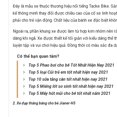
Đây là mẫu xe thuộc thương hiệu nổi tiếng Tacke Bike. Sản
kế thông minh thay đổi được chiều cao của cổ xe linh hoạ
phải cho trẻ vận động. Chất liệu của bánh xe đặc biệt kh
Ngoài ra, phần khung xe được làm từ hợp kim nhôm nên rất
dàng khi ngã. Xe được thiết kế tối giản với kiểu dáng thể 
luyện tập và vui chơi hiệu quả. Đồng thời có màu sắc đa 
Có thể bạn quan tâm?
Top 5 Phao bơi cho bé Tốt Nhất Hiện Nay 2021
Top 5 loại Cũi trẻ em tốt nhất hiện nay 2021
Top 10 sữa tăng cân tốt nhất hiện nay 2021
Top 5 Miếng lót sơ sinh tốt nhất hiện nay 2021
Top 5 Máy hút mũi cho bé tốt nhất năm 2021
2. Xe đạp thăng bằng cho bé Jianer-H5