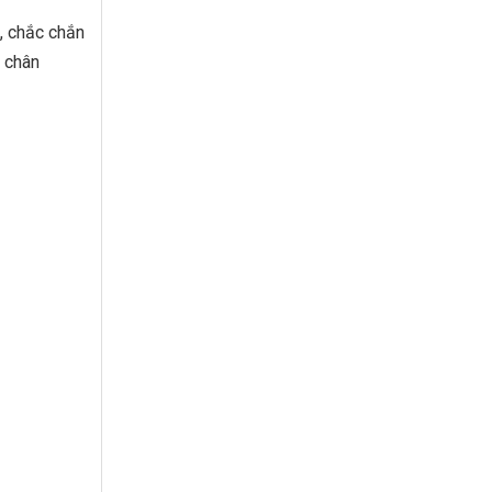
i, chắc chắn
ỉ chân