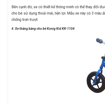
Bên cạnh đó, xe có thiết kế thông minh có thể thay đổi đư
cho bé sử dụng thoải mái, tiện lợi. Mẫu xe này có 3 màu 
chống trơn trượt.
4. Xe thăng bằng cho bé Konig Kid KK-1104