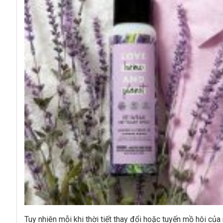
Tuy nhiên mỗi khi thời tiết thay đổi hoặc tuyến mồ hôi củ