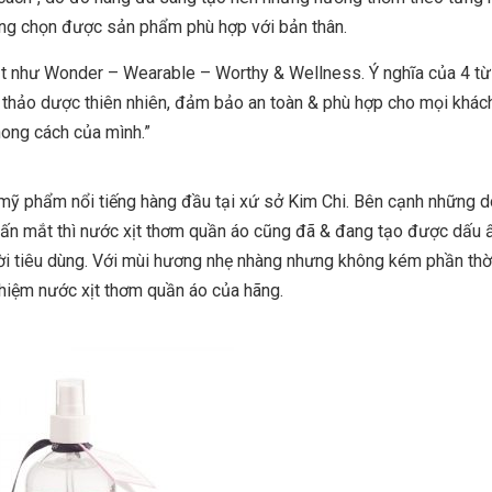
àng chọn được sản phẩm phù hợp với bản thân.
tắt như Wonder – Wearable – Worthy & Wellness. Ý nghĩa của 4 từ
n thảo dược thiên nhiên, đảm bảo an toàn & phù hợp cho mọi khác
hong cách của mình.”
 mỹ phẩm nổi tiếng hàng đầu tại xứ sở Kim Chi. Bên cạnh những 
ấn mắt thì nước xịt thơm quần áo cũng đã & đang tạo được dấu 
ười tiêu dùng. Với mùi hương nhẹ nhàng nhưng không kém phần thờ
ghiệm nước xịt thơm quần áo của hãng.