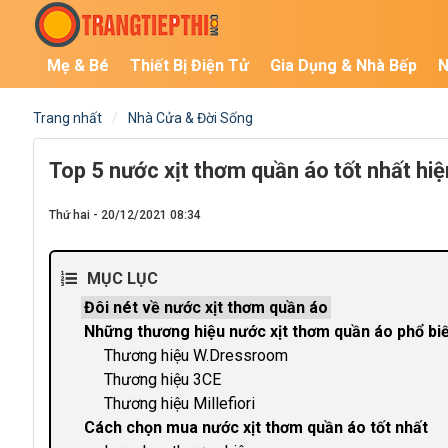
Mẹ & Bé
Thiết Bị Điện Tử
Gia Dụng & Nhà Bếp
N
Trang nhất
Nhà Cửa & Đời Sống
Top 5 nước xịt thơm quần áo tốt nhất hi
Thứ hai - 20/12/2021 08:34
MỤC LỤC
Đôi nét về nước xịt thơm quần áo
Những thương hiệu nước xịt thơm quần áo phổ bi
Thương hiệu W.Dressroom
Thương hiệu 3CE
Thương hiệu Millefiori
Cách chọn mua nước xịt thơm quần áo tốt nhất