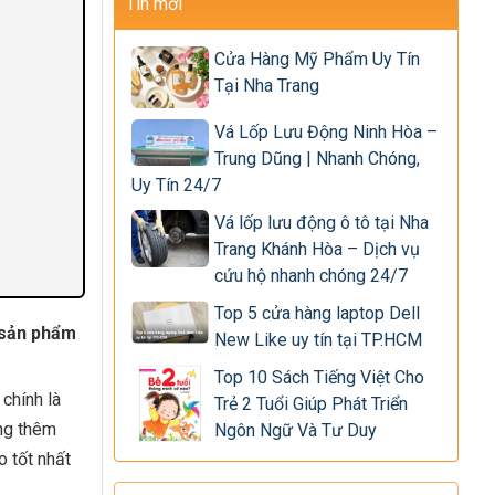
Tin mới
Cửa Hàng Mỹ Phẩm Uy Tín
Tại Nha Trang
Vá Lốp Lưu Động Ninh Hòa –
Trung Dũng | Nhanh Chóng,
Uy Tín 24/7
Vá lốp lưu động ô tô tại Nha
Trang Khánh Hòa – Dịch vụ
cứu hộ nhanh chóng 24/7
Top 5 cửa hàng laptop Dell
i sản phẩm
New Like uy tín tại TP.HCM
Top 10 Sách Tiếng Việt Cho
chính là
Trẻ 2 Tuổi Giúp Phát Triển
ng thêm
Ngôn Ngữ Và Tư Duy
o tốt nhất