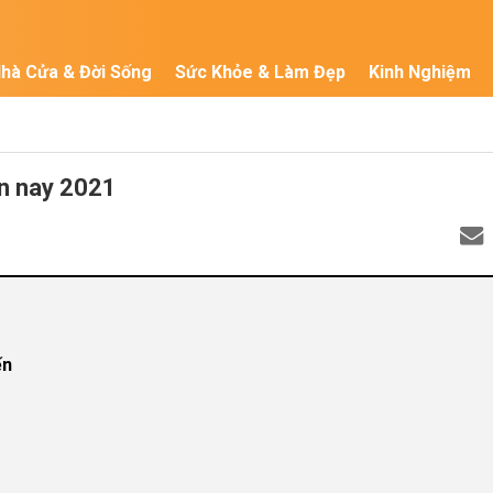
hà Cửa & Đời Sống
Sức Khỏe & Làm Đẹp
Kinh Nghiệm
ện nay 2021
ến