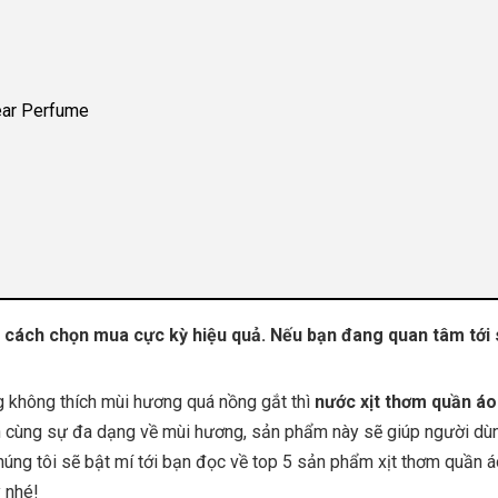
ear Perfume
 & cách chọn mua cực kỳ hiệu quả. Nếu bạn đang quan tâm tớ
 không thích mùi hương quá nồng gắt thì
nước xịt thơm quần áo
ân cùng sự đa dạng về mùi hương, sản phẩm này sẽ giúp người dù
húng tôi sẽ bật mí tới bạn đọc về top 5 sản phẩm xịt thơm quần á
 nhé!