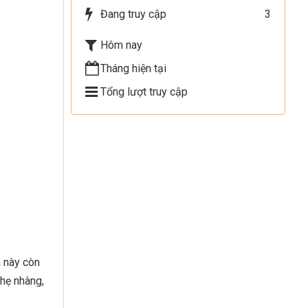
Đang truy cập
3
Hôm nay
Tháng hiện tại
Tổng lượt truy cập
m này còn
nhẹ nhàng,