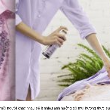
a mỗi người khác nhau sẽ ít nhiều ảnh hưởng tới mùi hương thực s