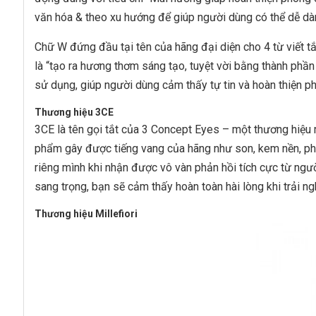
văn hóa & theo xu hướng để giúp người dùng có thể dễ d
Chữ W đứng đầu tại tên của hãng đại diện cho 4 từ viết 
là “tạo ra hương thơm sáng tạo, tuyệt vời bằng thành phầ
sử dụng, giúp người dùng cảm thấy tự tin và hoàn thiện p
Thương hiệu 3CE
3CE là tên gọi tắt của 3 Concept Eyes – một thương hiệu
phẩm gây được tiếng vang của hãng như son, kem nền, ph
riêng mình khi nhận được vô vàn phản hồi tích cực từ ng
sang trọng, bạn sẽ cảm thấy hoàn toàn hài lòng khi trải n
Thương hiệu Millefiori