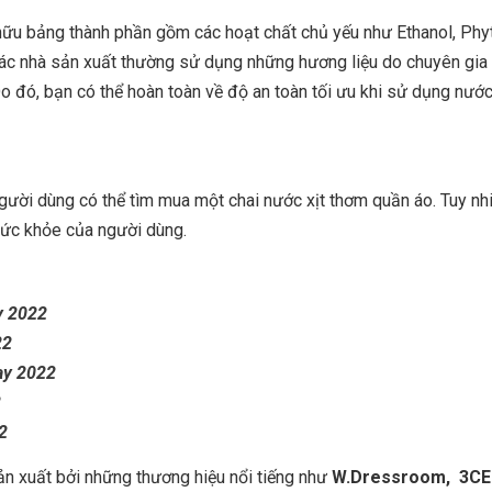
ữu bảng thành phần gồm các hoạt chất chủ yếu như Ethanol, Phy
ác nhà sản xuất thường sử dụng những hương liệu do chuyên gia 
o đó, bạn có thể hoàn toàn về độ an toàn tối ưu khi sử dụng nước
người dùng có thể tìm mua một chai nước xịt thơm quần áo. Tuy n
sức khỏe của người dùng.
y 2022
22
ay 2022
2
2
n xuất bởi những thương hiệu nổi tiếng như
W.Dressroom, 3CE