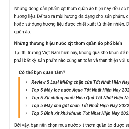
Những dòng sản phẩm xịt thơm quần áo hiện nay đều sở h
hương liệu. Để tạo ra mùi hương đa dạng cho sản phẩm, c
hoặc sử dụng hương liệu được chiết xuất từ thiên nhiên. D
quần áo.
Những thương hiệu nước xịt thơm quần áo phổ biến
Tại thị trường Việt Nam hiện nay, không quá khó khăn để 
phải bất kỳ sản phẩm nào cũng an toàn và thân thiện với 
Có thể bạn quan tâm?
Review 5 Loại Miếng chặn cửa Tốt Nhất Hiện Na
Top 5 Máy lọc nước Aqua Tốt Nhất Hiện Nay 20
Top 5 Xịt chống muỗi Hiệu Quả Tốt Nhất Hiện N
Top 5 Máy chà gót chân Tốt Nhất Hiện Nay 202
Top 5 Bình xịt khử khuẩn Tốt Nhất Hiện Nay 202
Bởi vậy, bạn nên chọn mua nước xịt thơm quần áo được sả