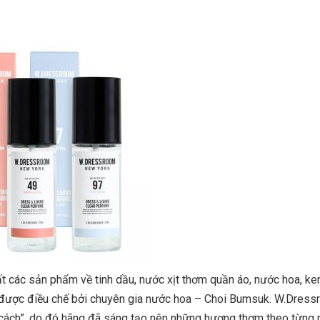
t các sản phẩm về tinh dầu, nước xịt thơm quần áo, nước hoa, 
được điều chế bởi chuyên gia nước hoa – Choi Bumsuk. W.Dress
 cách”, do đó hãng đã sáng tạo nên những hương thơm theo từng 