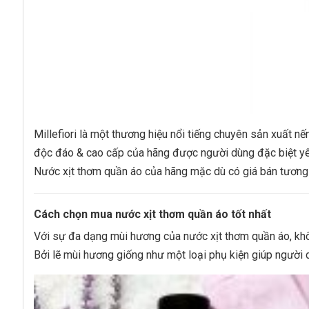
Millefiori là một thương hiệu nổi tiếng chuyên sản xuất n
độc đáo & cao cấp của hãng được người dùng đặc biệt yêu
Nước xịt thơm quần áo của hãng mặc dù có giá bán tương đ
Cách chọn mua nước xịt thơm quần áo tốt nhất
Với sự đa dạng mùi hương của nước xịt thơm quần áo, khôn
Bởi lẽ mùi hương giống như một loại phụ kiện giúp người 