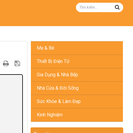
Mẹ & Bé
Thiết Bị Điện Tử
Gia Dụng & Nhà Bếp
Nhà Cửa & Đời Sống
Sức Khỏe & Làm Đẹp
Kinh Nghiệm