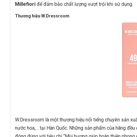
Millefiori
để đảm bảo chất lượng vượt trội khi sử dụng.
Thương hiệu
W.Dressroom
W.Dressroom là một thương hiệu nổi tiếng chuyên sản xuấ
nước hoa,… tại Hàn Quốc. Những sản phẩm của hãng đều 
động đúng với tiêu chí “Mùi hương giúp hoàn thiện phong