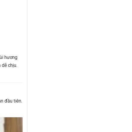
mùi hương
 dễ chịu.
n đầu tiên.