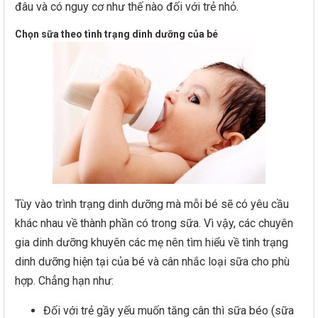
đâu và có nguy cơ như thế nào đối với trẻ nhỏ.
Chọn sữa theo tình trạng dinh dưỡng của bé
Tùy vào trình trạng dinh dưỡng mà mỗi bé sẽ có yêu cầu
khác nhau về thành phần có trong sữa. Vì vậy, các chuyên
gia dinh dưỡng khuyên các mẹ nên tìm hiểu về tình trạng
dinh dưỡng hiện tại của bé và cân nhắc loại sữa cho phù
hợp. Chẳng hạn như:
Đối với trẻ gầy yếu muốn tăng cân thì sữa béo (sữa