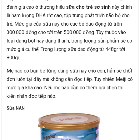
đánh giá cao ở thương hiệu
sữa cho trẻ sơ sinh
này chính
là hàm lượng DHA rất cao, tập trung phát triển não bộ cho
trẻ. Mức giá của sữa này cho các bé dao động từ trên
300.000 đồng cho tới trên 500.000 đồng. Tùy thuộc vào
loại dạng bột hay dạng thanh, trọng lượng sản phẩm sẽ có
mức giá cụ thể. Trọng lượng sữa dao động từ 448gr tới
800gr.
Mẹ nào có bạn bè từng dùng sữa này cho con, hẳn sẽ chốt
đơn luôn tại đây mà không cần đọc tiếp. Tuy nhiên Meiji có
mức giá khá cao. Nếu mẹ nào cần có thêm lựa chọn thì
kiên nhẫn đọc tiếp nào.
Sữa NAN