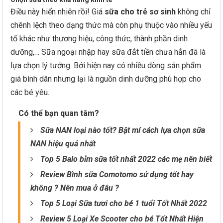
Điều này hiển nhiên rồi! Giá
sữa cho trẻ sơ sinh
không chỉ
chênh lệch theo dạng thức mà còn phụ thuộc vào nhiều yếu
tố khác như thương hiệu, công thức, thành phần dinh
dưỡng,… Sữa ngoại nhập hay sữa đắt tiền chưa hẳn đã là
lựa chọn lý tưởng. Bởi hiện nay có nhiều dòng sản phẩm
giá bình dân nhưng lại là nguồn dinh dưỡng phù hợp cho
các bé yêu.
Có thể bạn quan tâm?
Sữa NAN loại nào tốt? Bật mí cách lựa chọn sữa
NAN hiệu quả nhất
Top 5 Balo bỉm sữa tốt nhất 2022 các mẹ nên biết
Review Bình sữa Comotomo sử dụng tốt hay
không ? Nên mua ở đâu ?
Top 5 Loại Sữa tươi cho bé 1 tuổi Tốt Nhất 2022
Review 5 Loại Xe Scooter cho bé Tốt Nhất Hiện