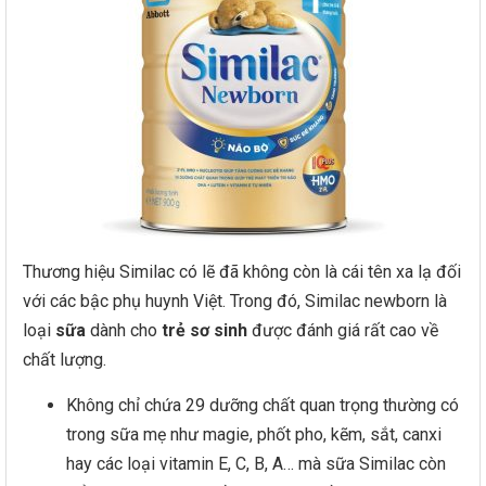
Thương hiệu Similac có lẽ đã không còn là cái tên xa lạ đối
với các bậc phụ huynh Việt. Trong đó, Similac newborn là
loại
sữa
dành cho
trẻ sơ sinh
được đánh giá rất cao về
chất lượng.
Không chỉ chứa 29 dưỡng chất quan trọng thường có
trong sữa mẹ như magie, phốt pho, kẽm, sắt, canxi
hay các loại vitamin E, C, B, A… mà sữa Similac còn