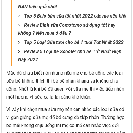
NAN hiệu quả nhất
Top 5 Balo bỉm sữa tốt nhất 2022 các mẹ nên biết
Review Bình sữa Comotomo sử dụng tốt hay
không ? Nên mua ở đâu ?
Top 5 Loại Sữa tươi cho bé 1 tuổi Tốt Nhất 2022
Review 5 Loại Xe Scooter cho bé Tốt Nhất Hiện
Nay 2022
Mặc dù chưa biết nói nhưng nếu mẹ cho bé uống các loại
sữa bé không thích thì bé sẽ phản kháng và không chịu
uống. Nhất là khi bé đã quen với sữa mẹ thì việc tiếp nhận
một hương vị sữa xa lạ lại càng khó khăn.
Vì vậy khi chọn mua sữa mẹ nên cân nhắc các loại sữa có
vị gần giống sữa mẹ để bé cưng dễ tiếp nhận. Trường hợp
bé mãi không chịu uống thì mẹ có thể cân nhắc việc đổi