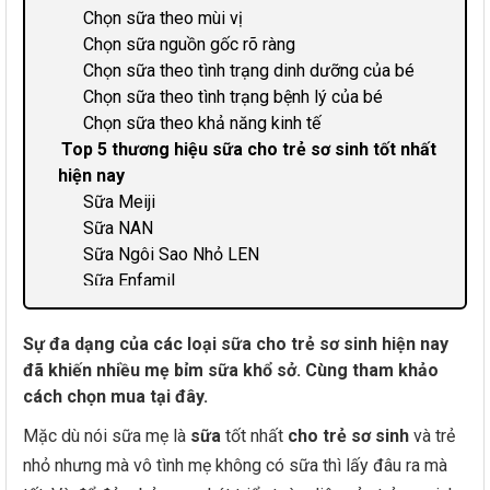
Chọn sữa theo mùi vị
Chọn sữa nguồn gốc rõ ràng
Chọn sữa theo tình trạng dinh dưỡng của bé
Chọn sữa theo tình trạng bệnh lý của bé
Chọn sữa theo khả năng kinh tế
Top 5 thương hiệu sữa cho trẻ sơ sinh tốt nhất
hiện nay
Sữa Meiji
Sữa NAN
Sữa Ngôi Sao Nhỏ LEN
Sữa Enfamil
Sữa Similac
Sự đa dạng của các loại sữa cho trẻ sơ sinh hiện nay
đã khiến nhiều mẹ bỉm sữa khổ sở. Cùng tham khảo
cách chọn mua tại đây.
Mặc dù nói sữa mẹ là
sữa
tốt nhất
cho trẻ sơ sinh
và trẻ
nhỏ nhưng mà vô tình mẹ không có sữa thì lấy đâu ra mà