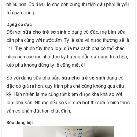
nhiều hơn. Có điều, lo cho con cưng thì tiền đâu phải là yếu
tố quan trọng.
Dạng cô đặc
Đối với
sữa cho trẻ sơ sinh
ở dạng cô đặc, mẹ bỉm sữa
cần pha cùng với nước ấm. Tỷ lệ sữa và nước thường sẽ là
1:1. Tuy nhiên tùy theo loại sữa mà cách pha có thể khác
nhau nên các mẹ nhớ đọc kỹ hướng dẫn sử dụng trên hộp,
kẻo pha không đúng tỷ lệ cũng mệt à!
So với dạng sữa pha sẵn,
sữa cho trẻ sơ sinh
dạng cô
đặc có giá rẻ hơn, quy trình pha chế cũng không quá cầu
kỳ. Hẳn nhiên là mẹ cũng tiết kiệm được kha khá so với
loại pha sẵn. Nhưng nếu so với sữa bột thì sữa ở hình thức
vẫn có phần đắt hơn chút đỉnh.
Sữa dạng bột