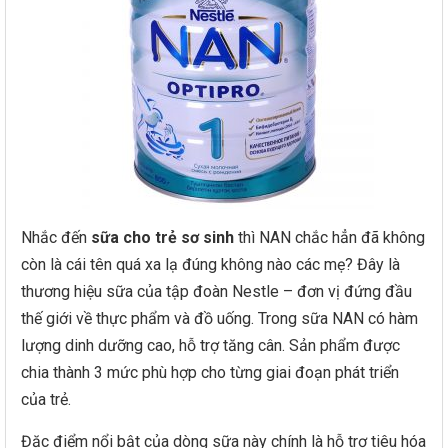
Nhắc đến
sữa cho trẻ sơ sinh
thì NAN chắc hẳn đã không
còn là cái tên quá xa lạ đúng không nào các mẹ? Đây là
thương hiệu sữa của tập đoàn Nestle – đơn vị đứng đầu
thế giới về thực phẩm và đồ uống. Trong sữa NAN có hàm
lượng dinh dưỡng cao, hỗ trợ tăng cân. Sản phẩm được
chia thành 3 mức phù hợp cho từng giai đoạn phát triển
của trẻ.
Đặc điểm nổi bật của dòng sữa này chính là hỗ trợ tiêu hóa