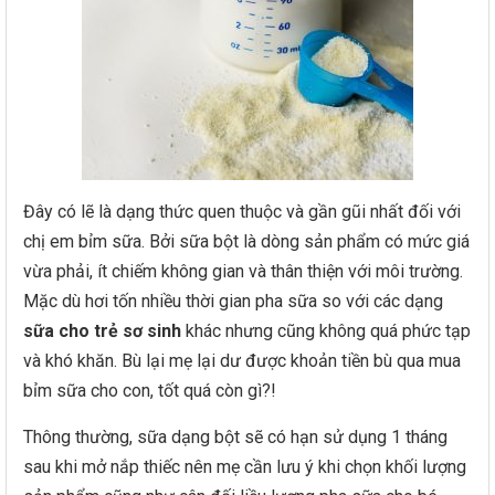
Đây có lẽ là dạng thức quen thuộc và gần gũi nhất đối với
chị em bỉm sữa. Bởi sữa bột là dòng sản phẩm có mức giá
vừa phải, ít chiếm không gian và thân thiện với môi trường.
Mặc dù hơi tốn nhiều thời gian pha sữa so với các dạng
sữa cho trẻ sơ sinh
khác nhưng cũng không quá phức tạp
và khó khăn. Bù lại mẹ lại dư được khoản tiền bù qua mua
bỉm sữa cho con, tốt quá còn gì?!
Thông thường, sữa dạng bột sẽ có hạn sử dụng 1 tháng
sau khi mở nắp thiếc nên mẹ cần lưu ý khi chọn khối lượng