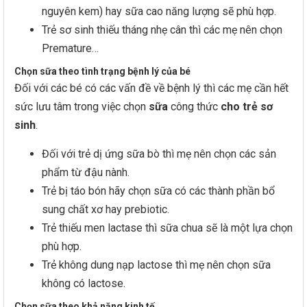
nguyên kem) hay sữa cao năng lượng sẽ phù hợp.
Trẻ sơ sinh thiếu tháng nhẹ cân thì các mẹ nên chọn
Premature…
Chọn sữa theo tình trạng bệnh lý của bé
Đối với các bé có các vấn đề về bệnh lý thì các mẹ cần hết
sức lưu tâm trong việc chọn
sữa
công thức
cho trẻ sơ
sinh
.
Đối với trẻ dị ứng sữa bò thì mẹ nên chọn các sản
phẩm từ đậu nành.
Trẻ bị táo bón hãy chọn sữa có các thành phần bổ
sung chất xơ hay prebiotic.
Trẻ thiếu men lactase thì sữa chua sẽ là một lựa chọn
phù hợp.
Trẻ không dung nạp lactose thì mẹ nên chọn sữa
không có lactose.
Chọn sữa theo khả năng kinh tế