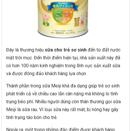
Đây là thương hiệu
sữa cho trẻ sơ sinh
đến từ đất nước
mặt trời mọc. Đến thời điểm hiện tại, nhà sản xuất này đã
có hơn 100 năm kinh nghiệm trong lĩnh vực sản xuất sữa
và được đông đảo khách hàng lựa chọn.
Thành phần trong sữa Meiji khá đa dạng giúp trẻ sơ sinh
phát triển cả về chiều cao lẫn cân nặng mà không lo tình
trạng béo phì. Nhiều người dùng còn thân thương gọi sữa
Meiji là sữa rau. Vì loại sữa này rất mát, bị nóng hay gây
tình trạng táo bón cho trẻ.
Ngoài ra, một trong những đặc điểm được khách hàng