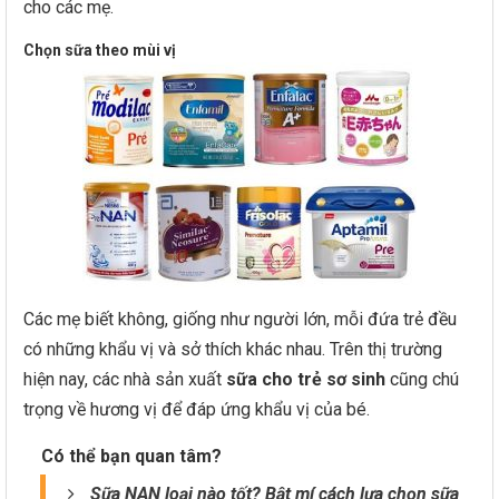
cho các mẹ.
Chọn sữa theo mùi vị
Các mẹ biết không, giống như người lớn, mỗi đứa trẻ đều
có những khẩu vị và sở thích khác nhau. Trên thị trường
hiện nay, các nhà sản xuất
sữa cho trẻ sơ sinh
cũng chú
trọng về hương vị để đáp ứng khẩu vị của bé.
Có thể bạn quan tâm?
Sữa NAN loại nào tốt? Bật mí cách lựa chọn sữa