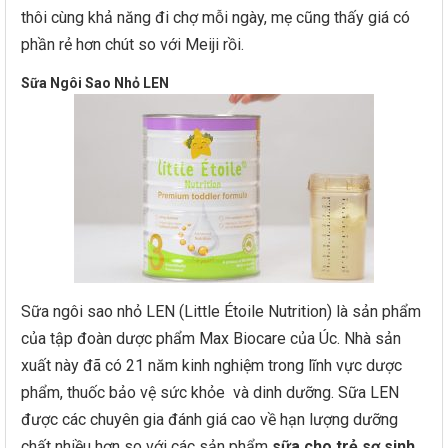
thôi cùng khả năng đi chợ mỗi ngày, mẹ cũng thấy giá có
phần rẻ hơn chút so với Meiji rồi.
Sữa Ngôi Sao Nhỏ LEN
Sữa ngôi sao nhỏ LEN (Little Étoile Nutrition) là sản phẩm
của tập đoàn dược phẩm Max Biocare của Úc. Nhà sản
xuất này đã có 21 năm kinh nghiệm trong lĩnh vực dược
phẩm, thuốc bảo vệ sức khỏe và dinh dưỡng. Sữa LEN
được các chuyên gia đánh giá cao về hạn lượng dưỡng
chất nhiều hơn so với các sản phẩm
sữa cho trẻ sơ sinh