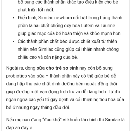
bổ sung các thành phần khác tạo điều kiện cho bé
phát triển tốt nhất.
Điển hình, Similac newborn nổi bật trong bảng thành
phần là hai chất chống oxy hóa Lutein và Taurine
giúp giác mạc của bé hoàn thiện và khỏe mạnh hơn.
Các thành phần chất béo được chiết xuất từ thiên
nhiên nên Similac cũng giúp cải thiện nhanh chóng
chiều cao và cân nặng của bé.
Ngoài ra, dòng
sữa cho trẻ sơ sinh
này còn bổ sung
probiotics vào sữa – thành phần này có thể giúp bé dễ
dàng hấp thụ các chất dinh dưỡng bên ngoài, đồng thời
giúp đường ruột vận động trơn tru và dễ dàng hơn. Từ đó
ngăn ngừa các yếu tố gây bệnh và cải thiện hệ tiêu hóa của
bé ở những ngày tháng đầu đời.
Nếu mẹ nào đang “đau khổ” vì khoản tài chính thì Similac là
đáp án đây ạ.