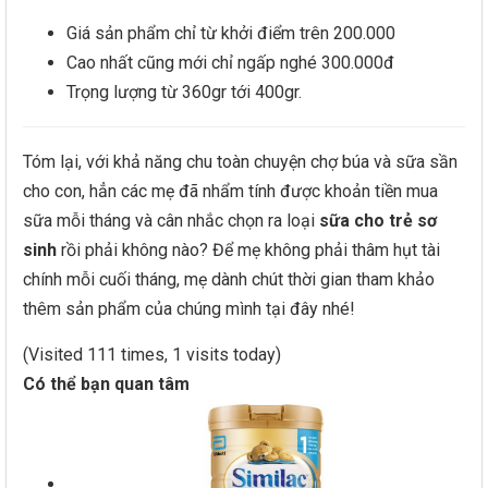
Giá sản phẩm chỉ từ khởi điểm trên 200.000
Cao nhất cũng mới chỉ ngấp nghé 300.000đ
Trọng lượng từ 360gr tới 400gr.
Tóm lại, với khả năng chu toàn chuyện chợ búa và sữa sần
cho con, hẳn các mẹ đã nhẩm tính được khoản tiền mua
sữa mỗi tháng và cân nhắc chọn ra loại
sữa cho trẻ sơ
sinh
rồi phải không nào? Để mẹ không phải thâm hụt tài
chính mỗi cuối tháng, mẹ dành chút thời gian tham khảo
thêm sản phẩm của chúng mình tại đây nhé!
(Visited 111 times, 1 visits today)
Có thể bạn quan tâm