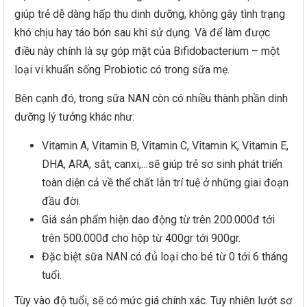
giúp trẻ dễ dàng hấp thu dinh dưỡng, không gây tình trạng
khó chịu hay táo bón sau khi sử dụng. Và để làm được
điều này chính là sự góp mặt của Bifidobacterium – một
loại vi khuẩn sống Probiotic có trong sữa mẹ.
Bên cạnh đó, trong sữa NAN còn có nhiều thành phần dinh
dưỡng lý tưởng khác như:
Vitamin A, Vitamin B, Vitamin C, Vitamin K, Vitamin E,
DHA, ARA, sắt, canxi,…sẽ giúp trẻ sơ sinh phát triển
toàn diện cả về thể chất lẫn trí tuệ ở những giai đoạn
đầu đời.
Giá sản phẩm hiện dao động từ trên 200.000đ tới
trên 500.000đ cho hộp từ 400gr tới 900gr.
Đặc biệt sữa NAN có đủ loại cho bé từ 0 tới 6 tháng
tuổi.
Tùy vào độ tuổi, sẽ có mức giá chính xác. Tuy nhiên lướt sơ