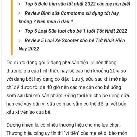
Top 5 Balo bỉm sữa tốt nhất 2022 các mẹ nên biết
Review Bình sữa Comotomo sử dụng tốt hay
không ? Nên mua ở đâu ?
Top 5 Loại Sữa tươi cho bé 1 tuổi Tốt Nhất 2022
Review 5 Loại Xe Scooter cho bé Tốt Nhất Hiện
Nay 2022
Do được đóng gói ở dạng pha sẵn tiện lợi nên thông
thường, giá của hình thức này sẽ cao hơn khoảng 20% so
với dạng bột hay dạng cô đặc. Lưu ý, sữa sau khi mở nắp
chỉ để được tối đa 48 giờ nên các mẹ cần cho bé uống
sớm sau khi mở sản phẩm. Đồng thời khi cho bé uống sữa
hạn chế vấy bẩn vì sữa có màu sẫm có thể để lại vết bẩn
xấu xí trên áo của bé.
Đương nhiên là, có nhiều thương hiệu cho mẹ lựa chọn.
Thương hiệu càng uy tín thì “ví tiền” của mẹ sẽ bị bào mòn