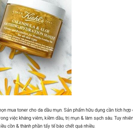
i chọn mua toner cho da dầu mụn. Sản phẩm hữu dụng cần tích hợp
rong việc kháng viêm, kiềm dầu, trị mụn & làm sạch sâu. Tuy nhiê
u cồn & thành phần tẩy tế bào chết quá nhiều.