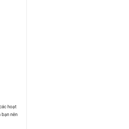
 các hoạt
n bạn nên