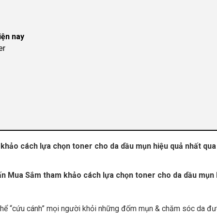
iện nay
er
khảo cách lựa chọn toner cho da dầu mụn hiệu quả nhất qua 
Vấn Mua Sắm tham khảo cách lựa chọn toner cho da dầu mụn 
 thể “cứu cánh” mọi người khỏi những đốm mụn & chăm sóc da đư