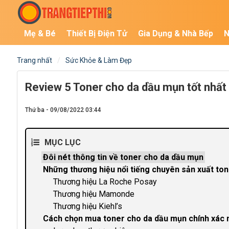
Mẹ & Bé
Thiết Bị Điện Tử
Gia Dụng & Nhà Bếp
N
Trang nhất
Sức Khỏe & Làm Đẹp
Review 5 Toner cho da dầu mụn tốt nhất
Thứ ba - 09/08/2022 03:44
MỤC LỤC
Đôi nét thông tin về toner cho da dầu mụn
Những thương hiệu nổi tiếng chuyên sản xuất to
Thương hiệu La Roche Posay
Thương hiệu Mamonde
Thương hiệu Kiehl’s
Cách chọn mua toner cho da dầu mụn chính xác 