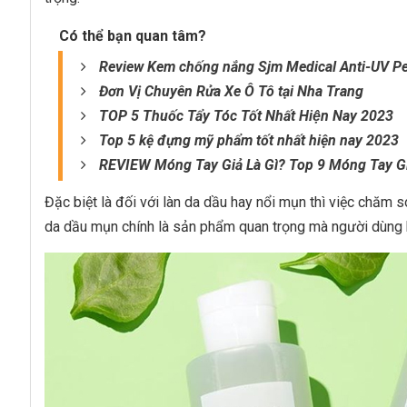
Có thể bạn quan tâm?
Review Kem chống nắng Sjm Medical Anti-UV Pe
Đơn Vị Chuyên Rửa Xe Ô Tô tại Nha Trang
TOP 5 Thuốc Tẩy Tóc Tốt Nhất Hiện Nay 2023
Top 5 kệ đựng mỹ phẩm tốt nhất hiện nay 2023
REVIEW Móng Tay Giả Là Gì? Top 9 Móng Tay Gia
Đặc biệt là đối với làn da dầu hay nổi mụn thì việc chăm s
da dầu mụn chính là sản phẩm quan trọng mà người dùng k