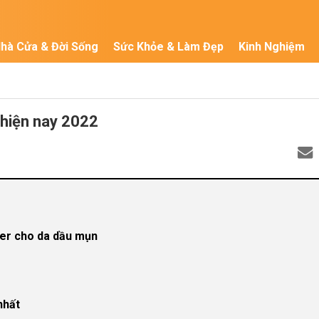
hà Cửa & Đời Sống
Sức Khỏe & Làm Đẹp
Kinh Nghiệm
 hiện nay 2022
ner cho da dầu mụn
nhất