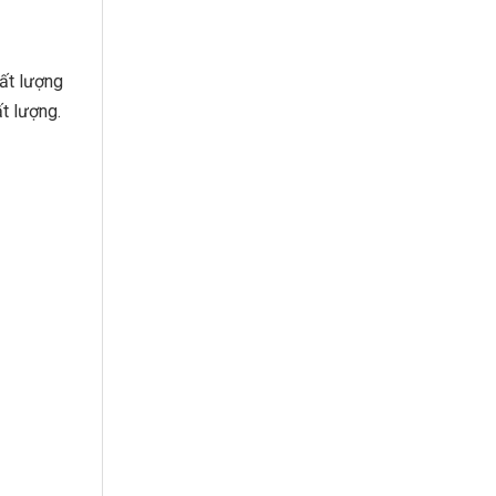
ất lượng
t lượng.