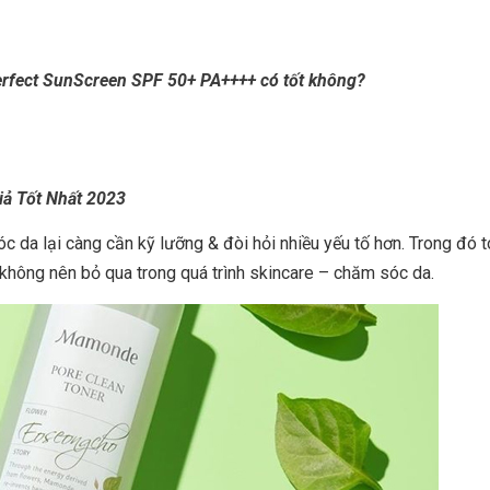
rfect SunScreen SPF 50+ PA++++ có tốt không?
̉ Tốt Nhất 2023
óc da lại càng cần kỹ lưỡng & đòi hỏi nhiều yếu tố hơn. Trong đó 
hông nên bỏ qua trong quá trình skincare – chăm sóc da.