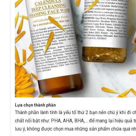
Lựa chọn thành phần
Thành phần lành tính là yếu tố thứ 2 bạn nên chú ý khi đ
chất nổi bật như: PHA, AHA, BHA,… để mang lại hiệu quả t
lưu ý, không được chọn mua những sản phẩm chứa quá nhiề