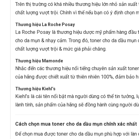
Trên thị trường có khá nhiều thương hiệu lớn nhỏ sản xuất 
chất lượng vượt trội. Chính vì thế nếu bạn có ý định chọn
Thương hiệu La Roche Posay
La Roche Posay là thương hiệu dược mỹ phẩm hàng đầu t
cho da mụn & nhạy cảm. Trong đó, toner cho da dầu mụn c
chất lượng vượt trội & mức giá phải chăng.
Thương hiệu Mamonde
Nhắc đến các thương hiệu nổi tiếng chuyên sản xuất tone
của hãng được chiết xuất từ thiên nhiên 100%, đảm bảo h
Thương hiệu Kiehl’s
Kiehl’s là cái tên nổi bật mà người dùng có thể tin tưởng,
lành tính, sản phẩm của hãng sẽ đồng hành cùng người dù
Cách chọn mua toner cho da dầu mụn chính xác nhất
Để chọn mua được toner cho da dầu mụn phù hợp với làn d