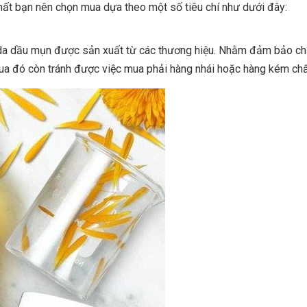
hất bạn nên chọn mua dựa theo một số tiêu chí như dưới đây:
 da dầu mụn được sản xuất từ các thương hiệu. Nhằm đảm bảo ch
 Qua đó còn tránh được việc mua phải hàng nhái hoặc hàng kém chấ