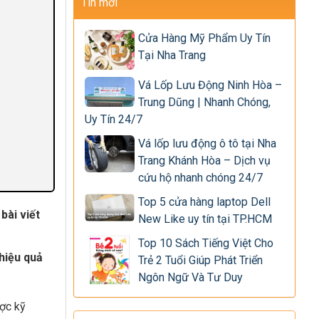
Tin mới
Cửa Hàng Mỹ Phẩm Uy Tín
Tại Nha Trang
Vá Lốp Lưu Động Ninh Hòa –
Trung Dũng | Nhanh Chóng,
Uy Tín 24/7
Vá lốp lưu động ô tô tại Nha
Trang Khánh Hòa – Dịch vụ
cứu hộ nhanh chóng 24/7
Top 5 cửa hàng laptop Dell
bài viết
New Like uy tín tại TP.HCM
Top 10 Sách Tiếng Việt Cho
hiệu quả
Trẻ 2 Tuổi Giúp Phát Triển
Ngôn Ngữ Và Tư Duy
ợc kỹ