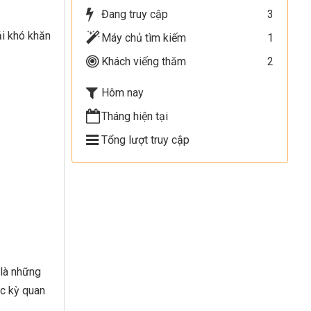
Đang truy cập
3
ải khó khăn
Máy chủ tìm kiếm
1
Khách viếng thăm
2
Hôm nay
Tháng hiện tại
Tổng lượt truy cập
 là những
ực kỳ quan